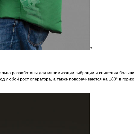
?
ально разработаны для минимизации вибрации и снижения больших
под любой рост оператора, а также поворачиваются на 180° в гори