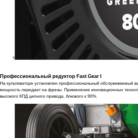
?
Профессиональный редуктор Fast Gear I
На культиваторе установлен профессиональный обслуживаемый высо
мощность передает на фрезы. Применение инновационных техноло
высокого КПД цепного привода, близкого к 90%.