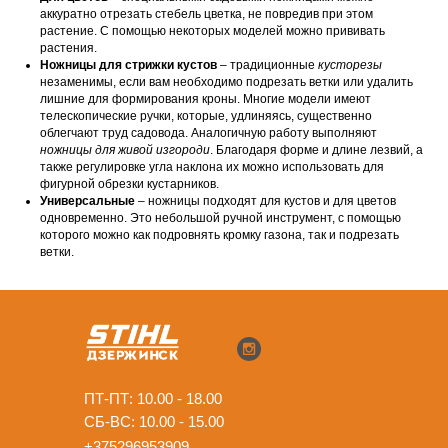
аккуратно отрезать стебель цветка, не повредив при этом
растение. С помощью некоторых моделей можно прививать
растения.
Ножницы для стрижки кустов
– традиционные
кусторезы
незаменимы, если вам необходимо подрезать ветки или удалить
лишние для формирования кроны. Многие модели имеют
телескопические ручки, которые, удлиняясь, существенно
облегчают труд садовода. Аналогичную работу выполняют
ножницы для живой изгороди
. Благодаря форме и длине лезвий, а
также регулировке угла наклона их можно использовать для
фигурной обрезки кустарников.
Универсальные
– ножницы подходят для кустов и для цветов
одновременно. Это небольшой ручной инструмент, с помощью
которого можно как подровнять кромку газона, так и подрезать
ветки.
ПТ-ПТ: 10.00 - 18.00
СБ-ВС: 10.00 - 15.00
+375296953909