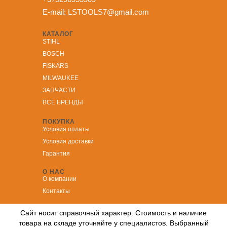
E-mail:
LSTOOLS7@gmail.com
КАТАЛОГ
STIHL
BOSCH
FISKARS
MILWAUKEE
ЗА
ПЧАСТИ
ВСЕ БРЕНДЫ
ПОКУПКА
Условия оплаты
Условия доставки
Гарантия
О НАС
О компании
Контакты
Сайт носит справочный характер. Стоимость и наличие
товара на складе уточняйте у специалистов. Выбранный