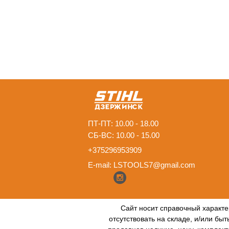
ПТ-ПТ: 10.00 - 18.00
СБ-ВС: 10.00 - 15.00
+375296953909
E-mail:
LSTOOLS7@gmail.com
Сайт носит справочный характе
отсутствовать на складе, и/или бы