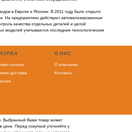
одов в Европе и Японии. В 2011 году было открыто
сии. На предприятиях действуют автоматизированные
нтроль качества отдельных деталей и целой
вых моделей учитываются последние технологические
ОКУПКА
О НАС
овия оплаты
О компании
овия доставки
Контакты
антия
ов. Выбранный Вами товар может
в цене. Перед покупкой уточняйте у