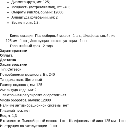
Диаметр круга, мм: 125;
Мощность (потребляемая), Вт: 240;
Обороты (число), об/мин: 12000;
Амплитуда колебаний, мм: 2
Вес нетто, кг: 1,3;
--- Комплектация: Пылесборный мешок - 1 шт.; Шлифовальный лист
125 мм - 1 шт.; Инструкция по эксплуатации - 1 шт.
--- Гарантийный срок - 2 года.
Характеристики
Оплата
Доставка
Характеристики
Тип: Сетевой
Потребляемая мощность, Вт: 240
Тип двигателя: Щеточный
Размер подошвы, мм: 125
Амплитуда хода, мм: 2
Электронная регулировка оборотов: нет
Число оборотов, об/мин: 12000
Наличие антивибрационной системы: нет
Плавный пуск: нет
Вес, кг: 1,3
В комплекте: Пылесборный мешок - 1 шт.; Шлифовальный лист 125 мм - 1 шт.;
Инструкция по эксплуатации - 1 шт