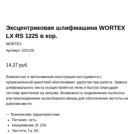
Эксцентриковая шлифмашина WORTEX
LX RS 1225 в кор.
WORTEX
Артикул:
325159
14,37
руб.
Компактная и эргономичная конструкция инструмента с
прорезиненной рукояткой обеспечивает удобство при работе. Замена
шлифовального листа осуществляется легко и быстро благодаря
системе крепления на липучке. Возможность подключения пылесоса
или присоединения пылесборного мешка для обеспечения чистоты на
рабочем месте.
--- Технические характеристики:
Питание: сеть
Напряжение, В: 230;
Частота, Гц: 50;