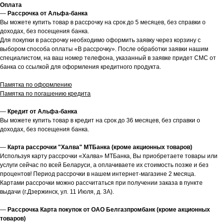
Оплата
—
Рассрочка от Альфа-банка
Вы можете купить товар в рассрочку на срок до 5 месяцев, без справки о
доходах, без посещения банка.
Для покупки в рассрочку необходимо оформить заявку через корзину с
выбором способа оплаты «В рассрочку». После обработки заявки нашим
специалистом, на ваш номер телефона, указанный в заявке придет СМС от
банка со ссылкой для оформления кредитного продукта.
Памятка по оформлению
Памятка по погашению кредита
—
Кредит от Альфа-банка
Вы можете купить товар в кредит на срок до 36 месяцев, без справки о
доходах, без посещения банка.
—
Карта рассрочки "Халва" МТБанка (кроме акционных товаров)
Используя карту рассрочки «Халва» МТБанка, Вы приобретаете товары или
услуги сейчас по всей Беларуси, а оплачиваете их стоимость позже и без
процентов! Период рассрочки в нашем интернет-магазине 2 месяца.
Картами рассрочки можно рассчитаться при получении заказа в пункте
выдачи (г.Дзержинск, ул. 11 Июля, д. 3А).
—
Рассрочка Карта покупок от ОАО Белгазпромбанк (кроме акционных
товаров)