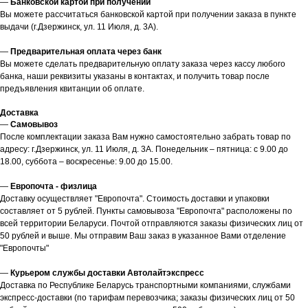
—
Банковской картой при получении
Вы можете рассчитаться банковской картой при получении заказа в пункте
выдачи (г.Дзержинск, ул. 11 Июля, д. 3А).
—
Предварительная оплата через банк
Вы можете сделать предварительную оплату заказа через кассу любого
банка, наши реквизиты указаны в контактах, и получить товар после
предъявления квитанции об оплате.
Доставка
—
Самовывоз
После комплектации заказа Вам нужно самостоятельно забрать товар по
адресу: г.Дзержинск, ул. 11 Июля, д. 3А. Понедельник – пятница: с 9.00 до
18.00, суббота – воскресенье: 9.00 до 15.00.
—
Европочта - физлица
Доставку осуществляет "Европочта". Стоимость доставки и упаковки
составляет от 5 рублей. Пункты самовывоза "Европочта" расположены по
всей территории Беларуси. Почтой отправляются заказы физических лиц от
50 рублей и выше. Мы отправим Ваш заказ в указанное Вами отделение
"Европочты"
—
Курьером службы доставки Автолайтэкспресс
Доставка по Республике Беларусь транспортными компаниями, службами
экспресс-доставки (по тарифам перевозчика; заказы физических лиц от 50