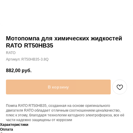
Мотопомпа для химических жидкостей
RATO RT50HB35
RATO
Артикул:
RT50HB35-3.8Q
882,00
руб.
В корзину
Помпа RATO RT50HB35, созданная на основе оригинального
двигателя RATO обладает отличным соотношением цена/качество,
плюс к этому, благодаря технологии катодного электрофореза, все её
части надежно защищены от коррозии
Характеристики
Оплата