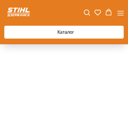
Главная
Мотопомпа для химических жидкостей RATO RT50HB35
Каталог