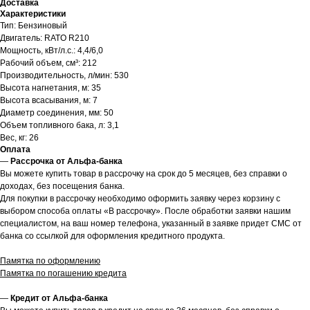
Доставка
Характеристики
Тип: Бензиновый
Двигатель: RATO R210
Мощность, кВт/л.с.: 4,4/6,0
Рабочий объем, см³: 212
Производительность, л/мин: 530
Высота нагнетания, м: 35
Высота всасывания, м: 7
Диаметр соединения, мм: 50
Объем топливного бака, л: 3,1
Вес, кг: 26
Оплата
—
Рассрочка от Альфа-банка
Вы можете купить товар в рассрочку на срок до 5 месяцев, без справки о
доходах, без посещения банка.
Для покупки в рассрочку необходимо оформить заявку через корзину с
выбором способа оплаты «В рассрочку». После обработки заявки нашим
специалистом, на ваш номер телефона, указанный в заявке придет СМС от
банка со ссылкой для оформления кредитного продукта.
Памятка по оформлению
Памятка по погашению кредита
—
Кредит от Альфа-банка