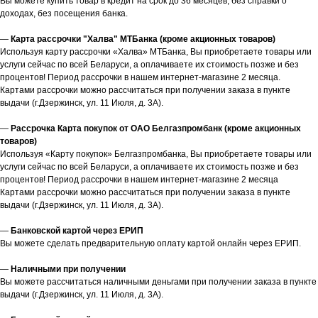
Вы можете купить товар в кредит на срок до 36 месяцев, без справки о
доходах, без посещения банка.
—
Карта рассрочки "Халва" МТБанка (кроме акционных товаров)
Используя карту рассрочки «Халва» МТБанка, Вы приобретаете товары или
услуги сейчас по всей Беларуси, а оплачиваете их стоимость позже и без
процентов! Период рассрочки в нашем интернет-магазине 2 месяца.
Картами рассрочки можно рассчитаться при получении заказа в пункте
выдачи (г.Дзержинск, ул. 11 Июля, д. 3А).
—
Рассрочка Карта покупок от ОАО Белгазпромбанк (кроме акционных
товаров)
Используя «Карту покупок» Белгазпромбанка, Вы приобретаете товары или
услуги сейчас по всей Беларуси, а оплачиваете их стоимость позже и без
процентов! Период рассрочки в нашем интернет-магазине 2 месяца
Картами рассрочки можно рассчитаться при получении заказа в пункте
выдачи (г.Дзержинск, ул. 11 Июля, д. 3А).
—
Банковской картой через ЕРИП
Вы можете сделать предварительную оплату картой онлайн через ЕРИП.
—
Наличными при получении
Вы можете рассчитаться наличными деньгами при получении заказа в пункте
выдачи (г.Дзержинск, ул. 11 Июля, д. 3А).