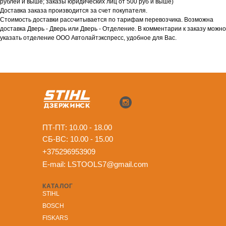
рублей и выше; заказы юридических лиц от 500 руб и выше)
Доставка заказа производится за счет покупателя.
Стоимость доставки рассчитывается по тарифам перевозчика. Возможна
доставка Дверь - Дверь или Дверь - Отделение. В комментарии к заказу можно
указать отделение ООО Автолайтэкспресс, удобное для Вас.
ПТ-ПТ: 10.00 - 18.00
СБ-ВС: 10.00 - 15.00
+375296953909
E-mail:
LSTOOLS7@gmail.com
КАТАЛОГ
STIHL
BOSCH
FISKARS