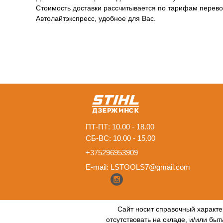
Стоимость доставки рассчитывается по тарифам перевоз
Автолайтэкспресс, удобное для Вас.
ПТ-ПТ: 10.00 - 18.00
СБ-ВС: 10.00 - 15.00
+375296953909
E-mail:
LSTOOLS7@gmail.com
Сайт носит справочный характе
отсутствовать на складе, и/или бы