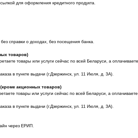
ссылкой для оформления кредитного продукта.
 без справки о доходах, без посещения банка.
ных товаров)
етаете товары или услуги сейчас по всей Беларуси, а оплачиваете
аза в пункте выдачи (г.Дзержинск, ул. 11 Июля, д. 3А).
 (кроме акционных товаров)
етаете товары или услуги сейчас по всей Беларуси, а оплачиваете
аза в пункте выдачи (г.Дзержинск, ул. 11 Июля, д. 3А).
айн через ЕРИП.