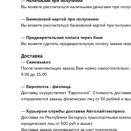
—
Наличными при получении
Вы можете рассчитаться наличными деньгами при получен
—
Банковской картой при получении
Вы можете рассчитаться банковской картой при получении
—
Предварительная оплата через банк
Вы можете сделать предварительную оплату заказа через
Доставка
—
Самовывоз
После комплектации заказа Вам нужно самостоятельно заб
9.00 до 15.00.
—
Европочта - физлица
Доставку осуществляет "Европочта". Стоимость доставк
отправляются заказы физических лиц от 50 рублей и вы
—
Курьером службы доставки Автолайтэкспресс
Доставка по Республике Беларусь транспортными компан
юридических лиц от 500 руб и выше)
Доставка заказа производится за счет покупателя.