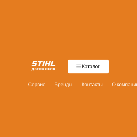
Главная
Шланг поливочный 1/2" 20м FISKARS Q3
Каталог
Сервис
Бренды
Контакты
О компани