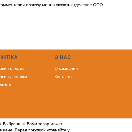
 комментарии к заказу можно указать отделение ООО
ОКУПКА
О НАС
овия оплаты
О компании
овия доставки
Контакты
антия
ов. Выбранный Вами товар может
в цене. Перед покупкой уточняйте у