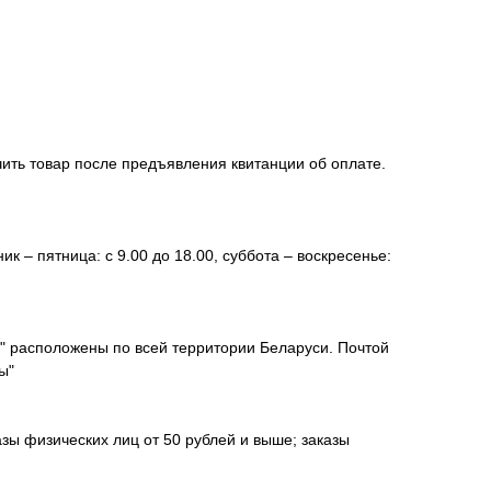
чить товар после предъявления квитанции об оплате.
к – пятница: с 9.00 до 18.00, суббота – воскресенье:
а" расположены по всей территории Беларуси. Почтой
ы"
зы физических лиц от 50 рублей и выше; заказы