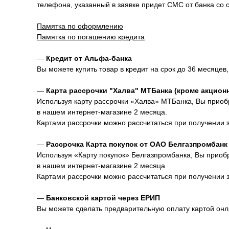
телефона, указанный в заявке придет СМС от банка со 
Памятка по оформлению
Памятка по погашению кредита
—
Кредит от Альфа-банка
Вы можете купить товар в кредит на срок до 36 месяцев,
—
Карта рассрочки "Халва" МТБанка (кроме акцион
Используя карту рассрочки «Халва» МТБанка, Вы приобр
в нашем интернет-магазине 2 месяца.
Картами рассрочки можно рассчитаться при получении зак
—
Рассрочка Карта покупок от ОАО Белгазпромбанк
Используя «Карту покупок» Белгазпромбанка, Вы приобр
в нашем интернет-магазине 2 месяца
Картами рассрочки можно рассчитаться при получении зак
—
Банковской картой через ЕРИП
Вы можете сделать предварительную оплату картой онл