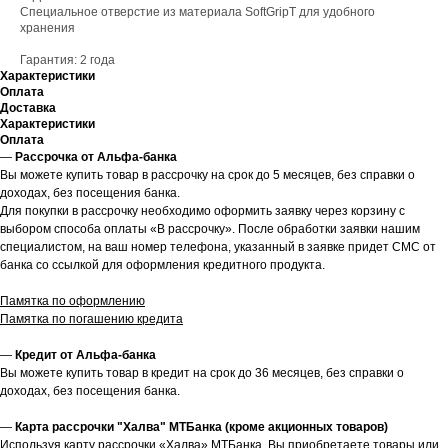
Специальное отверстие из материала SoftGripT для удобного
хранения
Гарантия: 2 года
Характеристики
Оплата
Доставка
Характеристики
Оплата
—
Рассрочка от Альфа-банка
Вы можете купить товар в рассрочку на срок до 5 месяцев, без справки о
доходах, без посещения банка.
Для покупки в рассрочку необходимо оформить заявку через корзину с
выбором способа оплаты «В рассрочку». После обработки заявки нашим
специалистом, на ваш номер телефона, указанный в заявке придет СМС от
банка со ссылкой для оформления кредитного продукта.
Памятка по оформлению
Памятка по погашению кредита
—
Кредит от Альфа-банка
Вы можете купить товар в кредит на срок до 36 месяцев, без справки о
доходах, без посещения банка.
—
Карта рассрочки "Халва" МТБанка (кроме акционных товаров)
Используя карту рассрочки «Халва» МТБанка, Вы приобретаете товары или