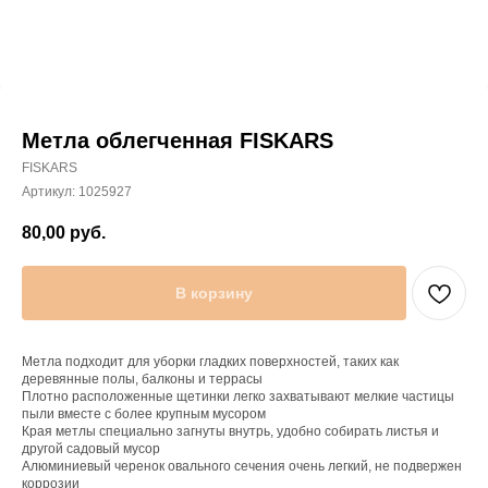
Метла облегченная FISKARS
FISKARS
Артикул:
1025927
80,00
руб.
В корзину
Метла подходит для уборки гладких поверхностей, таких как
деревянные полы, балконы и террасы
Плотно расположенные щетинки легко захватывают мелкие частицы
пыли вместе с более крупным мусором
Края метлы специально загнуты внутрь, удобно собирать листья и
другой садовый мусор
Алюминиевый черенок овального сечения очень легкий, не подвержен
коррозии