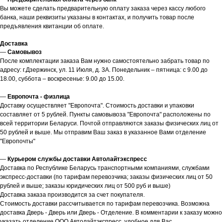
Вы можете сделать предварительную оплату заказа через кассу любого
банка, наши реквизиты указаны в контактах, и получить товар после
предъявления квитанции об оплате.
Доставка
—
Самовывоз
После комплектации заказа Вам нужно самостоятельно забрать товар по
адресу: г.Дзержинск, ул. 11 Июля, д. 3А. Понедельник – пятница: с 9.00 до
18.00, суббота – воскресенье: 9.00 до 15.00.
—
Европочта - физлица
Доставку осуществляет "Европочта". Стоимость доставки и упаковки
составляет от 5 рублей. Пункты самовывоза "Европочта" расположены по
всей территории Беларуси. Почтой отправляются заказы физических лиц от
50 рублей и выше. Мы отправим Ваш заказ в указанное Вами отделение
"Европочты"
—
Курьером службы доставки Автолайтэкспресс
Доставка по Республике Беларусь транспортными компаниями, службами
экспресс-доставки (по тарифам перевозчика; заказы физических лиц от 50
рублей и выше; заказы юридических лиц от 500 руб и выше)
Доставка заказа производится за счет покупателя.
Стоимость доставки рассчитывается по тарифам перевозчика. Возможна
доставка Дверь - Дверь или Дверь - Отделение. В комментарии к заказу можно
указать отделение ООО Автолайтэкспресс, удобное для Вас.