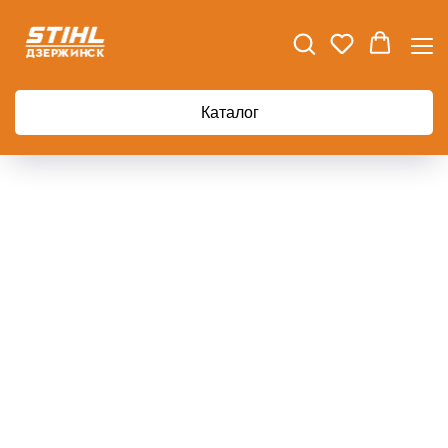
Главная
Метла облегченная FISKARS
Каталог