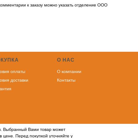
 комментарии к заказу можно указать отделение ООО
ОКУПКА
О НАС
овия оплаты
О компании
овия доставки
Контакты
антия
ов. Выбранный Вами товар может
в цене. Перед покупкой уточняйте у