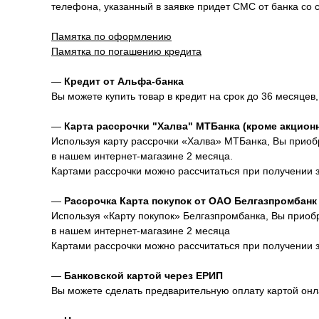
телефона, указанный в заявке придет СМС от банка со 
Памятка по оформлению
Памятка по погашению кредита
—
Кредит от Альфа-банка
Вы можете купить товар в кредит на срок до 36 месяцев,
—
Карта рассрочки "Халва" МТБанка (кроме акцион
Используя карту рассрочки «Халва» МТБанка, Вы приобр
в нашем интернет-магазине 2 месяца.
Картами рассрочки можно рассчитаться при получении зак
—
Рассрочка Карта покупок от ОАО Белгазпромбанк
Используя «Карту покупок» Белгазпромбанка, Вы приобр
в нашем интернет-магазине 2 месяца
Картами рассрочки можно рассчитаться при получении зак
—
Банковской картой через ЕРИП
Вы можете сделать предварительную оплату картой онл