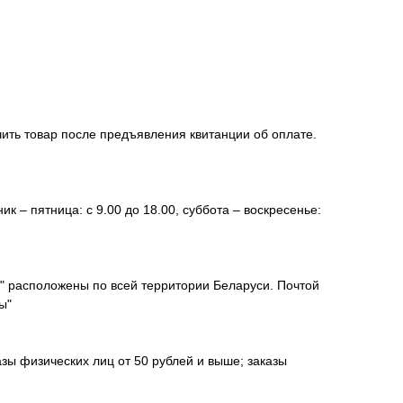
чить товар после предъявления квитанции об оплате.
к – пятница: с 9.00 до 18.00, суббота – воскресенье:
а" расположены по всей территории Беларуси. Почтой
ы"
зы физических лиц от 50 рублей и выше; заказы