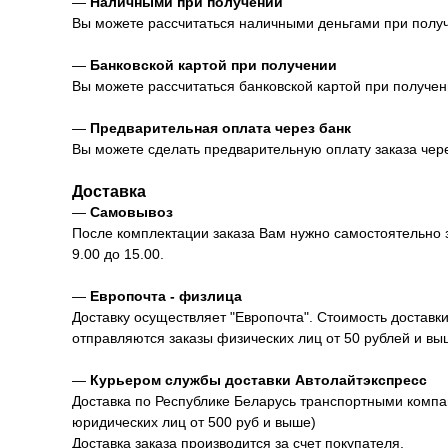
—
Наличными при получении
Вы можете рассчитаться наличными деньгами при получен
—
Банковской картой при получении
Вы можете рассчитаться банковской картой при получении
—
Предварительная оплата через банк
Вы можете сделать предварительную оплату заказа через
Доставка
—
Самовывоз
После комплектации заказа Вам нужно самостоятельно заб
9.00 до 15.00.
—
Европочта - физлица
Доставку осуществляет "Европочта". Стоимость доставк
отправляются заказы физических лиц от 50 рублей и вы
—
Курьером службы доставки Автолайтэкспресс
Доставка по Республике Беларусь транспортными компан
юридических лиц от 500 руб и выше)
Доставка заказа производится за счет покупателя.