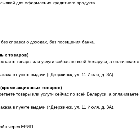
ссылкой для оформления кредитного продукта.
 без справки о доходах, без посещения банка.
ных товаров)
етаете товары или услуги сейчас по всей Беларуси, а оплачиваете
аза в пункте выдачи (г.Дзержинск, ул. 11 Июля, д. 3А).
 (кроме акционных товаров)
етаете товары или услуги сейчас по всей Беларуси, а оплачиваете
аза в пункте выдачи (г.Дзержинск, ул. 11 Июля, д. 3А).
айн через ЕРИП.