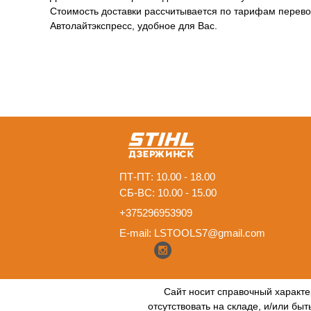
Стоимость доставки рассчитывается по тарифам перевоз
Автолайтэкспресс, удобное для Вас.
ПТ-ПТ: 10.00 - 18.00
СБ-ВС: 10.00 - 15.00
+375296953909
E-mail:
LSTOOLS7@gmail.com
Сайт носит справочный характе
отсутствовать на складе, и/или бы