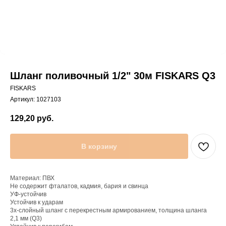
Шланг поливочный 1/2" 30м FISKARS Q3
FISKARS
Артикул:
1027103
129,20
руб.
В корзину
Материал: ПВХ
Не содержит фталатов, кадмия, бария и свинца
УФ-устойчив
Устойчив к ударам
3х-слойный шланг с перекрестным армированием, толщина шланга
2,1 мм (Q3)