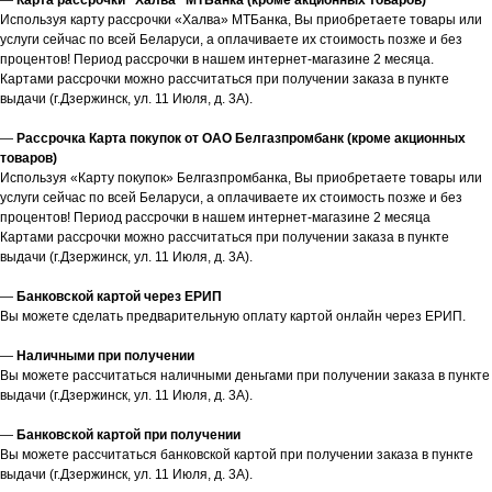
—
Карта рассрочки "Халва" МТБанка (кроме акционных товаров)
Используя карту рассрочки «Халва» МТБанка, Вы приобретаете товары или
услуги сейчас по всей Беларуси, а оплачиваете их стоимость позже и без
процентов! Период рассрочки в нашем интернет-магазине 2 месяца.
Картами рассрочки можно рассчитаться при получении заказа в пункте
выдачи (г.Дзержинск, ул. 11 Июля, д. 3А).
—
Рассрочка Карта покупок от ОАО Белгазпромбанк (кроме акционных
товаров)
Используя «Карту покупок» Белгазпромбанка, Вы приобретаете товары или
услуги сейчас по всей Беларуси, а оплачиваете их стоимость позже и без
процентов! Период рассрочки в нашем интернет-магазине 2 месяца
Картами рассрочки можно рассчитаться при получении заказа в пункте
выдачи (г.Дзержинск, ул. 11 Июля, д. 3А).
—
Банковской картой через ЕРИП
Вы можете сделать предварительную оплату картой онлайн через ЕРИП.
—
Наличными при получении
Вы можете рассчитаться наличными деньгами при получении заказа в пункте
выдачи (г.Дзержинск, ул. 11 Июля, д. 3А).
—
Банковской картой при получении
Вы можете рассчитаться банковской картой при получении заказа в пункте
выдачи (г.Дзержинск, ул. 11 Июля, д. 3А).