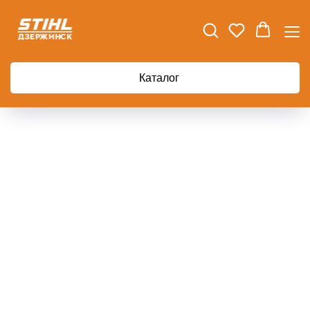
Главная
Шланг поливочный 1/2" 30м FISKARS Q3
Каталог