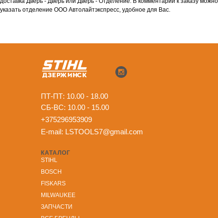
доставка Дверь - Дверь или Дверь - Отделение. В комментарии к заказу можно
указать отделение ООО Автолайтэкспресс, удобное для Вас.
ПТ-ПТ: 10.00 - 18.00
СБ-ВС: 10.00 - 15.00
+375296953909
E-mail:
LSTOOLS7@gmail.com
КАТАЛОГ
STIHL
BOSCH
FISKARS
MILWAUKEE
ЗА
ПЧАСТИ