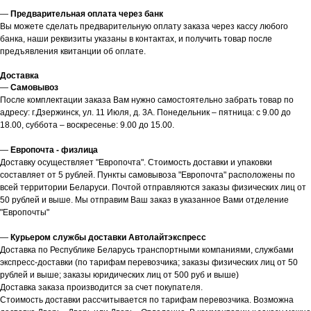
—
Предварительная оплата через банк
Вы можете сделать предварительную оплату заказа через кассу любого
банка, наши реквизиты указаны в контактах, и получить товар после
предъявления квитанции об оплате.
Доставка
—
Самовывоз
После комплектации заказа Вам нужно самостоятельно забрать товар по
адресу: г.Дзержинск, ул. 11 Июля, д. 3А. Понедельник – пятница: с 9.00 до
18.00, суббота – воскресенье: 9.00 до 15.00.
—
Европочта - физлица
Доставку осуществляет "Европочта". Стоимость доставки и упаковки
составляет от 5 рублей. Пункты самовывоза "Европочта" расположены по
всей территории Беларуси. Почтой отправляются заказы физических лиц от
50 рублей и выше. Мы отправим Ваш заказ в указанное Вами отделение
"Европочты"
—
Курьером службы доставки Автолайтэкспресс
Доставка по Республике Беларусь транспортными компаниями, службами
экспресс-доставки (по тарифам перевозчика; заказы физических лиц от 50
рублей и выше; заказы юридических лиц от 500 руб и выше)
Доставка заказа производится за счет покупателя.
Стоимость доставки рассчитывается по тарифам перевозчика. Возможна