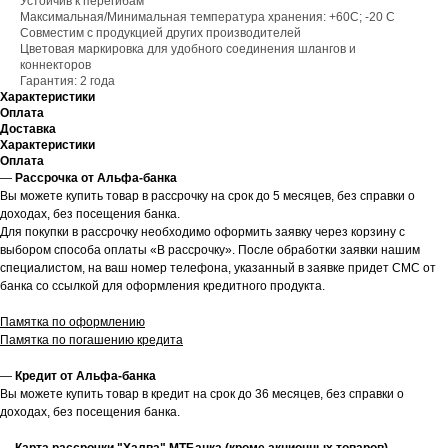
Устойчив к перегибам
Максимальная/Минимальная температура хранения: +60С; -20 C
Совместим с продукцией других производителей
Цветовая маркировка для удобного соединения шлангов и
коннекторов
Гарантия: 2 года
Характеристики
Оплата
Доставка
Характеристики
Оплата
—
Рассрочка от Альфа-банка
Вы можете купить товар в рассрочку на срок до 5 месяцев, без справки о
доходах, без посещения банка.
Для покупки в рассрочку необходимо оформить заявку через корзину с
выбором способа оплаты «В рассрочку». После обработки заявки нашим
специалистом, на ваш номер телефона, указанный в заявке придет СМС от
банка со ссылкой для оформления кредитного продукта.
Памятка по оформлению
Памятка по погашению кредита
—
Кредит от Альфа-банка
Вы можете купить товар в кредит на срок до 36 месяцев, без справки о
доходах, без посещения банка.