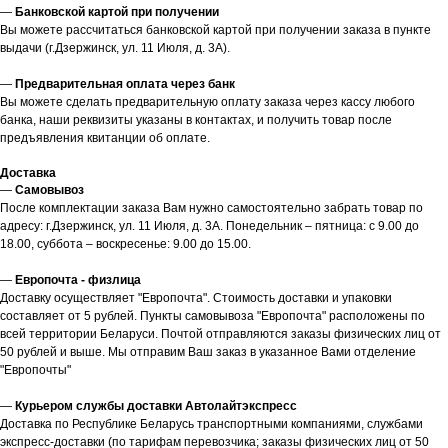
—
Банковской картой при получении
Вы можете рассчитаться банковской картой при получении заказа в пункте
выдачи (г.Дзержинск, ул. 11 Июля, д. 3А).
—
Предварительная оплата через банк
Вы можете сделать предварительную оплату заказа через кассу любого
банка, наши реквизиты указаны в контактах, и получить товар после
предъявления квитанции об оплате.
Доставка
—
Самовывоз
После комплектации заказа Вам нужно самостоятельно забрать товар по
адресу: г.Дзержинск, ул. 11 Июля, д. 3А. Понедельник – пятница: с 9.00 до
18.00, суббота – воскресенье: 9.00 до 15.00.
—
Европочта - физлица
Доставку осуществляет "Европочта". Стоимость доставки и упаковки
составляет от 5 рублей. Пункты самовывоза "Европочта" расположены по
всей территории Беларуси. Почтой отправляются заказы физических лиц от
50 рублей и выше. Мы отправим Ваш заказ в указанное Вами отделение
"Европочты"
—
Курьером службы доставки Автолайтэкспресс
Доставка по Республике Беларусь транспортными компаниями, службами
экспресс-доставки (по тарифам перевозчика; заказы физических лиц от 50