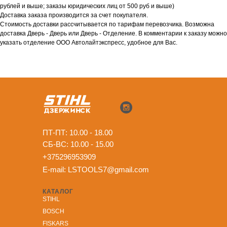
рублей и выше; заказы юридических лиц от 500 руб и выше)
Доставка заказа производится за счет покупателя.
Стоимость доставки рассчитывается по тарифам перевозчика. Возможна
доставка Дверь - Дверь или Дверь - Отделение. В комментарии к заказу можно
указать отделение ООО Автолайтэкспресс, удобное для Вас.
ПТ-ПТ: 10.00 - 18.00
СБ-ВС: 10.00 - 15.00
+375296953909
E-mail:
LSTOOLS7@gmail.com
КАТАЛОГ
STIHL
BOSCH
FISKARS