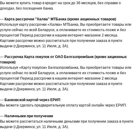
Вы можете купить товар в кредит на срок до 36 месяцев, без справки о
доходах, без посещения банка.
—
Карта рассрочки "Халва" МТБанка (кроме акционных товаров)
Используя карту рассрочки «Халва» МТБанка, Вы приобретаете товары или
услуги сейчас по всей Беларуси, а оплачиваете их стоимость позже и без
процентов! Период рассрочки в нашем интернет-магазине 2 месяца.
Картами рассрочки можно рассчитаться при получении заказа в пункте
выдачи (г.Дзержинск, ул. 11 Июля, д. 3А).
—
Рассрочка Карта покупок от ОАО Белгазпромбанк (кроме акционных
товаров)
Используя «Карту покупок» Белгазпромбанка, Вы приобретаете товары или
услуги сейчас по всей Беларуси, а оплачиваете их стоимость позже и без
процентов! Период рассрочки в нашем интернет-магазине 2 месяца
Картами рассрочки можно рассчитаться при получении заказа в пункте
выдачи (г.Дзержинск, ул. 11 Июля, д. 3А).
—
Банковской картой через ЕРИП
Вы можете сделать предварительную оплату картой онлайн через ЕРИП.
—
Наличными при получении
Вы можете рассчитаться наличными деньгами при получении заказа в пункте
выдачи (г.Дзержинск, ул. 11 Июля, д. 3А).