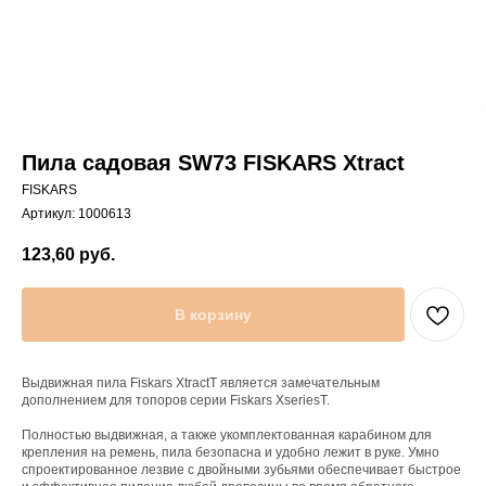
Пила садовая SW73 FISKARS Xtract
FISKARS
Артикул:
1000613
123,60
руб.
В корзину
Выдвижная пила Fiskars XtractT является замечательным
дополнением для топоров серии Fiskars XseriesT.
Полностью выдвижная, а также укомплектованная карабином для
крепления на ремень, пила безопасна и удобно лежит в руке. Умно
спроектированное лезвие с двойными зубьями обеспечивает быстрое