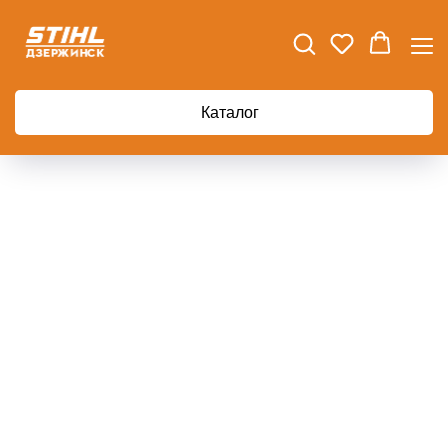
Главная
Пила садовая SW73 FISKARS Xtract
Каталог