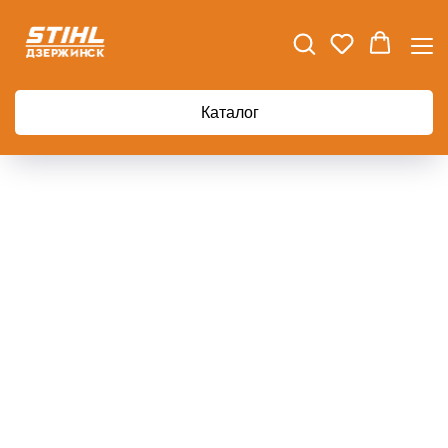
Главная
Опрыскиватель ручной STIHL SG 31
Каталог