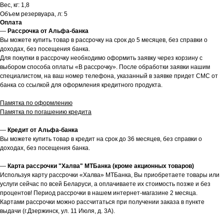
Вес, кг: 1,8
Объем резервуара, л: 5
Оплата
—
Рассрочка от Альфа-банка
Вы можете купить товар в рассрочку на срок до 5 месяцев, без справки о
доходах, без посещения банка.
Для покупки в рассрочку необходимо оформить заявку через корзину с
выбором способа оплаты «В рассрочку». После обработки заявки нашим
специалистом, на ваш номер телефона, указанный в заявке придет СМС от
банка со ссылкой для оформления кредитного продукта.
Памятка по оформлению
Памятка по погашению кредита
—
Кредит от Альфа-банка
Вы можете купить товар в кредит на срок до 36 месяцев, без справки о
доходах, без посещения банка.
—
Карта рассрочки "Халва" МТБанка (кроме акционных товаров)
Используя карту рассрочки «Халва» МТБанка, Вы приобретаете товары или
услуги сейчас по всей Беларуси, а оплачиваете их стоимость позже и без
процентов! Период рассрочки в нашем интернет-магазине 2 месяца.
Картами рассрочки можно рассчитаться при получении заказа в пункте
выдачи (г.Дзержинск, ул. 11 Июля, д. 3А).