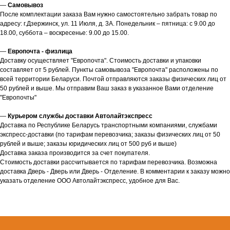
—
Самовывоз
После комплектации заказа Вам нужно самостоятельно забрать товар по
адресу: г.Дзержинск, ул. 11 Июля, д. 3А. Понедельник – пятница: с 9.00 до
18.00, суббота – воскресенье: 9.00 до 15.00.
—
Европочта - физлица
Доставку осуществляет "Европочта". Стоимость доставки и упаковки
составляет от 5 рублей. Пункты самовывоза "Европочта" расположены по
всей территории Беларуси. Почтой отправляются заказы физических лиц от
50 рублей и выше. Мы отправим Ваш заказ в указанное Вами отделение
"Европочты"
—
Курьером службы доставки Автолайтэкспресс
Доставка по Республике Беларусь транспортными компаниями, службами
экспресс-доставки (по тарифам перевозчика; заказы физических лиц от 50
рублей и выше; заказы юридических лиц от 500 руб и выше)
Доставка заказа производится за счет покупателя.
Стоимость доставки рассчитывается по тарифам перевозчика. Возможна
доставка Дверь - Дверь или Дверь - Отделение. В комментарии к заказу можно
указать отделение ООО Автолайтэкспресс, удобное для Вас.