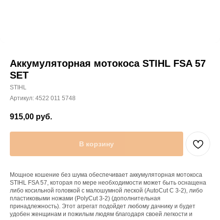
Аккумуляторная мотокоса STIHL FSA 57
SET
STIHL
Артикул:
4522 011 5748
915,00
руб.
В корзину
Мощное кошение без шума обеспечивает аккумуляторная мотокоса
STIHL FSA 57, которая по мере необходимости может быть оснащена
либо косильной головкой с малошумной леской (AutoCut C 3-2), либо
пластиковыми ножами (PolyCut 3-2) (дополнительная
принадлежность). Этот агрегат подойдет любому дачнику и будет
удобен женщинам и пожилым людям благодаря своей легкости и