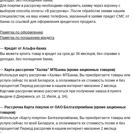
доходах, без посещения банка.
Для покупки в рассрочку необходимо оформить заявку через корзину с
выбором способа оплаты «В рассрочку». После обработки заявки нашим
специалистом, на ваш номер телефона, указанный в заявке придет СМС от
банка со ссылкой для оформления кредитного продукта.
Памятка по оформлению
Памятка по погашению кредита
—
Кредит от Альфа-банка
Вы можете купить товар в кредит на срок до 36 месяцев, без справки о
доходах, без посещения банка.
—
Карта рассрочки "Халва" МТБанка (кроме акционных товаров)
Используя карту рассрочки «Халва» МТБанка, Вы приобретаете товары или
услуги сейчас по всей Беларуси, а оплачиваете их стоимость позже и без
процентов! Период рассрочки в нашем интернет-магазине 2 месяца.
Картами рассрочки можно рассчитаться при получении заказа в пункте
выдачи (г.Дзержинск, ул. 11 Июля, д. 3А).
—
Рассрочка Карта покупок от ОАО Белгазпромбанк (кроме акционных
товаров)
Используя «Карту покупок» Белгазпромбанка, Вы приобретаете товары или
услуги сейчас по всей Беларуси, а оплачиваете их стоимость позже и без
процентов! Период рассрочки в нашем интернет-магазине 2 месяца