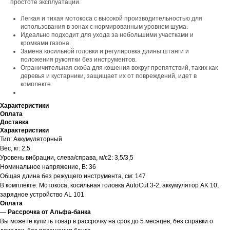
простоте эксплуатации.
Легкая и тихая мотокоса с высокой производительностью для
использования в зонах с нормированным уровнем шума.
Идеально подходит для ухода за небольшими участками и
кромками газона.
Замена косильной головки и регулировка длины штанги и
положения рукоятки без инструментов.
Ограничительная скоба для кошения вокруг препятствий, таких как
деревья и кустарники, защищает их от повреждений, идет в
комплекте.
Характеристики
Оплата
Доставка
Характеристики
Тип: Аккумуляторный
Вес, кг: 2,5
Уровень вибрации, слева/справа, м/с2: 3,5/3,5
Номинальное напряжение, В: 36
Общая длина без режущего инструмента, см: 147
В комплекте: Мотокоса, косильная головка AutoCut 3-2, аккумулятор AK 10,
зарядное устройство AL 101
Оплата
—
Рассрочка от Альфа-банка
Вы можете купить товар в рассрочку на срок до 5 месяцев, без справки о