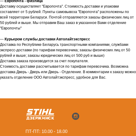
—
Европочта - физлица
Доставку осуществляет "Европочта". Стоимость доставки и упаковки
составляет от 5 рублей. Пункты самовывоза "Европочта" расположены по
всей территории Беларуси. Почтой отправляются заказы физических лиц от
50 рублей и выше. Мы отправим Ваш заказ в указанное Вами отделение
"Европочты"
—
Курьером службы доставки Автолайтэкспресс
Доставка по Республике Беларусь транспортными компаниями, службами
экспресс-доставки (по тарифам перевозчика; заказы физических лиц от 50
рублей и выше; заказы юридических лиц от 500 руб и выше)
Доставка заказа производится за счет покупателя.
Стоимость доставки рассчитывается по тарифам перевозчика. Возможна
доставка Дверь - Дверь или Дверь - Отделение. В комментарии к заказу можно
указать отделение ООО Автолайтэкспресс, удобное для Вас.
ПТ-ПТ: 10.00 - 18.00