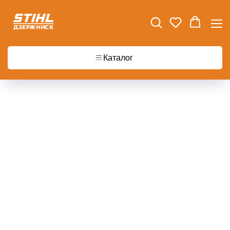
Главная
Аккумуляторная мотокоса STIHL FSA 57 SET
Каталог