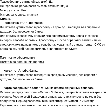
Травосборник с откидной крышкой: Да
Центральная регулировка высоты скашивани: Да
Монорукоятка: Нет
Материал корпуса: пластик
Оплата
—
Рассрочка от Альфа-банка
Вы можете купить товар в рассрочку на срок до 5 месяцев, без справки о
доходах, без посещения банка.
Для покупки в рассрочку необходимо оформить заявку через корзину с
выбором способа оплаты «В рассрочку». После обработки заявки нашим
специалистом, на ваш номер телефона, указанный в заявке придет СМС от
банка со ссылкой для оформления кредитного продукта.
Памятка по оформлению
Памятка по погашению кредита
—
Кредит от Альфа-банка
Вы можете купить товар в кредит на срок до 36 месяцев, без справки о
доходах, без посещения банка.
—
Карта рассрочки "Халва" МТБанка (кроме акционных товаров)
Используя карту рассрочки «Халва» МТБанка, Вы приобретаете товары или
услуги сейчас по всей Беларуси, а оплачиваете их стоимость позже и без
процентов! Период рассрочки в нашем интернет-магазине 2 месяца.
Картами рассрочки можно рассчитаться при получении заказа в пункте