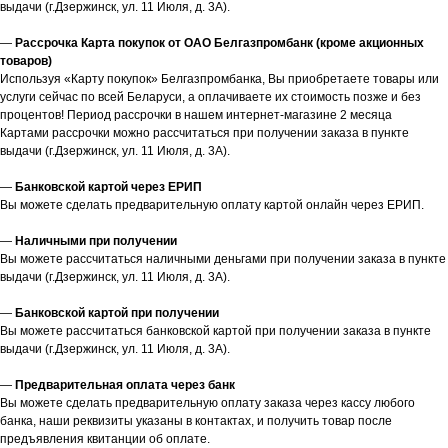
выдачи (г.Дзержинск, ул. 11 Июля, д. 3А).
—
Рассрочка Карта покупок от ОАО Белгазпромбанк (кроме акционных
товаров)
Используя «Карту покупок» Белгазпромбанка, Вы приобретаете товары или
услуги сейчас по всей Беларуси, а оплачиваете их стоимость позже и без
процентов! Период рассрочки в нашем интернет-магазине 2 месяца
Картами рассрочки можно рассчитаться при получении заказа в пункте
выдачи (г.Дзержинск, ул. 11 Июля, д. 3А).
—
Банковской картой через ЕРИП
Вы можете сделать предварительную оплату картой онлайн через ЕРИП.
—
Наличными при получении
Вы можете рассчитаться наличными деньгами при получении заказа в пункте
выдачи (г.Дзержинск, ул. 11 Июля, д. 3А).
—
Банковской картой при получении
Вы можете рассчитаться банковской картой при получении заказа в пункте
выдачи (г.Дзержинск, ул. 11 Июля, д. 3А).
—
Предварительная оплата через банк
Вы можете сделать предварительную оплату заказа через кассу любого
банка, наши реквизиты указаны в контактах, и получить товар после
предъявления квитанции об оплате.