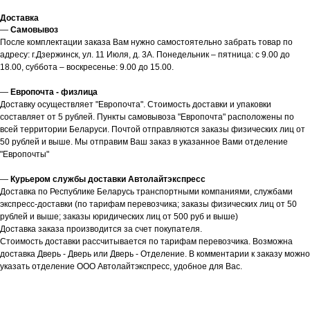
Доставка
—
Самовывоз
После комплектации заказа Вам нужно самостоятельно забрать товар по
адресу: г.Дзержинск, ул. 11 Июля, д. 3А. Понедельник – пятница: с 9.00 до
18.00, суббота – воскресенье: 9.00 до 15.00.
—
Европочта - физлица
Доставку осуществляет "Европочта". Стоимость доставки и упаковки
составляет от 5 рублей. Пункты самовывоза "Европочта" расположены по
всей территории Беларуси. Почтой отправляются заказы физических лиц от
50 рублей и выше. Мы отправим Ваш заказ в указанное Вами отделение
"Европочты"
—
Курьером службы доставки Автолайтэкспресс
Доставка по Республике Беларусь транспортными компаниями, службами
экспресс-доставки (по тарифам перевозчика; заказы физических лиц от 50
рублей и выше; заказы юридических лиц от 500 руб и выше)
Доставка заказа производится за счет покупателя.
Стоимость доставки рассчитывается по тарифам перевозчика. Возможна
доставка Дверь - Дверь или Дверь - Отделение. В комментарии к заказу можно
указать отделение ООО Автолайтэкспресс, удобное для Вас.