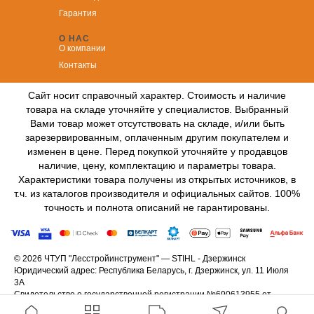
Гарантия
О НАС
О компании
Контакты
Сайт носит справочный характер. Стоимость и наличие
товара на складе уточняйте у специалистов. Выбранный
Вами товар может отсутствовать на складе, и/или быть
зарезервированным, оплаченным другим покупателем и
изменен в цене. Перед покупкой уточняйте у продавцов
наличие, цену, комплектацию и параметры товара.
Характеристики товара получены из открытых источников, в
т.ч. из каталогов производителя и официальных сайтов. 100%
точность и полнота описаний не гарантированы.
© 2026 ЧТУП "Лесстройинструмент" — STIHL - Дзержинск
Юридический адрес: Республика Беларусь, г. Дзержинск, ул. 11 Июля
3А
Свидетельство о государственной регистрации №690613955 от
15.11.2007 выдано Минским облисполкомом.