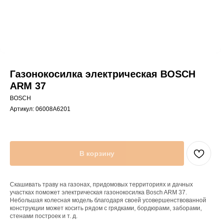
Газонокосилка электрическая BOSCH
ARM 37
BOSCH
Артикул:
06008A6201
В корзину
Скашивать траву на газонах, придомовых территориях и дачных
участках поможет электрическая газонокосилка Bosch ARM 37.
Небольшая колесная модель благодаря своей усовершенствованной
конструкции может косить рядом с грядками, бордюрами, заборами,
стенами построек и т. д.