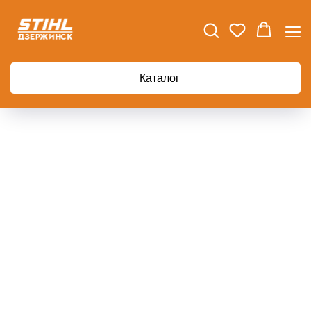
Главная
Газонокосилка электрическая BOSCH ARM 37
Каталог