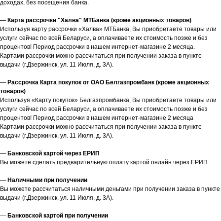
доходах, без посещения банка.
—
Карта рассрочки "Халва" МТБанка (кроме акционных товаров)
Используя карту рассрочки «Халва» МТБанка, Вы приобретаете товары или
услуги сейчас по всей Беларуси, а оплачиваете их стоимость позже и без
процентов! Период рассрочки в нашем интернет-магазине 2 месяца.
Картами рассрочки можно рассчитаться при получении заказа в пункте
выдачи (г.Дзержинск, ул. 11 Июля, д. 3А).
—
Рассрочка Карта покупок от ОАО Белгазпромбанк (кроме акционных
товаров)
Используя «Карту покупок» Белгазпромбанка, Вы приобретаете товары или
услуги сейчас по всей Беларуси, а оплачиваете их стоимость позже и без
процентов! Период рассрочки в нашем интернет-магазине 2 месяца
Картами рассрочки можно рассчитаться при получении заказа в пункте
выдачи (г.Дзержинск, ул. 11 Июля, д. 3А).
—
Банковской картой через ЕРИП
Вы можете сделать предварительную оплату картой онлайн через ЕРИП.
—
Наличными при получении
Вы можете рассчитаться наличными деньгами при получении заказа в пункте
выдачи (г.Дзержинск, ул. 11 Июля, д. 3А).
—
Банковской картой при получении