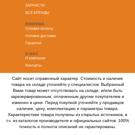
ЗА
ПЧАСТИ
ВСЕ БРЕНДЫ
ПОКУПКА
Условия оплаты
Условия доставки
Гарантия
О НАС
О компании
Контакты
Сайт носит справочный характер. Стоимость и наличие
товара на складе уточняйте у специалистов. Выбранный
Вами товар может отсутствовать на складе, и/или быть
зарезервированным, оплаченным другим покупателем и
изменен в цене. Перед покупкой уточняйте у продавцов
наличие, цену, комплектацию и параметры товара.
Характеристики товара получены из открытых источников, в
т.ч. из каталогов производителя и официальных сайтов. 100%
точность и полнота описаний не гарантированы.