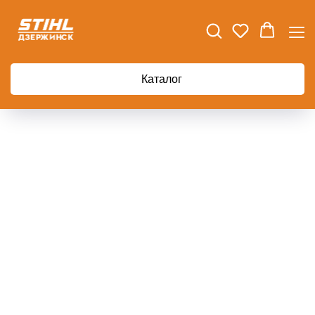
Главная
Опрыскиватель бензиновый STIHL SR 430
Каталог