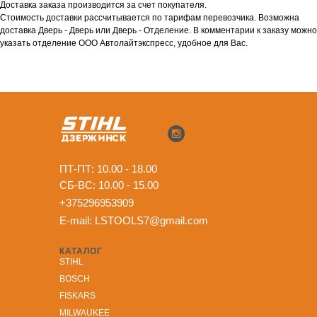
Доставка заказа производится за счет покупателя.
Стоимость доставки рассчитывается по тарифам перевозчика. Возможна
доставка Дверь - Дверь или Дверь - Отделение. В комментарии к заказу можно
указать отделение ООО Автолайтэкспресс, удобное для Вас.
ПТ-ПТ: 10.00 - 18.00
СБ-ВС: 10.00 - 15.00
+375296953909
E-mail:
LSTOOLS7@gmail.com
КАТАЛОГ
STIHL
BOSCH
FISKARS
MILWAUKEE