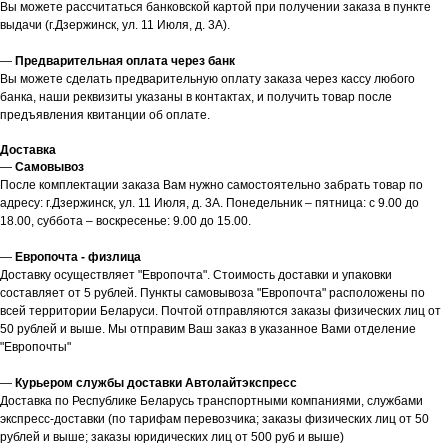
Вы можете рассчитаться банковской картой при получении заказа в пункте
выдачи (г.Дзержинск, ул. 11 Июля, д. 3А).
—
Предварительная оплата через банк
Вы можете сделать предварительную оплату заказа через кассу любого
банка, наши реквизиты указаны в контактах, и получить товар после
предъявления квитанции об оплате.
Доставка
—
Самовывоз
После комплектации заказа Вам нужно самостоятельно забрать товар по
адресу: г.Дзержинск, ул. 11 Июля, д. 3А. Понедельник – пятница: с 9.00 до
18.00, суббота – воскресенье: 9.00 до 15.00.
—
Европочта - физлица
Доставку осуществляет "Европочта". Стоимость доставки и упаковки
составляет от 5 рублей. Пункты самовывоза "Европочта" расположены по
всей территории Беларуси. Почтой отправляются заказы физических лиц от
50 рублей и выше. Мы отправим Ваш заказ в указанное Вами отделение
"Европочты"
—
Курьером службы доставки Автолайтэкспресс
Доставка по Республике Беларусь транспортными компаниями, службами
экспресс-доставки (по тарифам перевозчика; заказы физических лиц от 50
рублей и выше; заказы юридических лиц от 500 руб и выше)