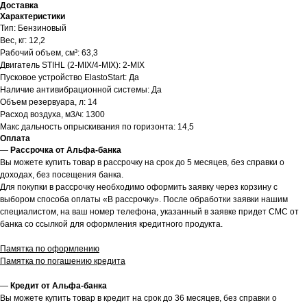
Доставка
Характеристики
Тип: Бензиновый
Вес, кг: 12,2
Рабочий объем, см³: 63,3
Двигатель STIHL (2-MIX/4-MIX): 2-MIX
Пусковое устройство ElastoStart: Да
Наличие антивибрационной системы: Да
Объем резервуара, л: 14
Расход воздуха, м3/ч: 1300
Макс дальность опрыскивания по горизонта: 14,5
Оплата
—
Рассрочка от Альфа-банка
Вы можете купить товар в рассрочку на срок до 5 месяцев, без справки о
доходах, без посещения банка.
Для покупки в рассрочку необходимо оформить заявку через корзину с
выбором способа оплаты «В рассрочку». После обработки заявки нашим
специалистом, на ваш номер телефона, указанный в заявке придет СМС от
банка со ссылкой для оформления кредитного продукта.
Памятка по оформлению
Памятка по погашению кредита
—
Кредит от Альфа-банка
Вы можете купить товар в кредит на срок до 36 месяцев, без справки о