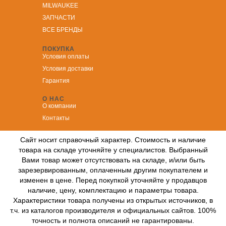
MILWAUKEE
ЗА
ПЧАСТИ
ВСЕ БРЕНДЫ
ПОКУПКА
Условия оплаты
Условия доставки
Гарантия
О НАС
О компании
Контакты
Сайт носит справочный характер. Стоимость и наличие
товара на складе уточняйте у специалистов. Выбранный
Вами товар может отсутствовать на складе, и/или быть
зарезервированным, оплаченным другим покупателем и
изменен в цене. Перед покупкой уточняйте у продавцов
наличие, цену, комплектацию и параметры товара.
Характеристики товара получены из открытых источников, в
т.ч. из каталогов производителя и официальных сайтов. 100%
точность и полнота описаний не гарантированы.