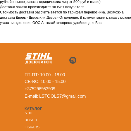
рублей и выше; заказы юридических лиц от 500 руб и выше)
Доставка заказа производится за счет покупателя.
Стоимость доставки рассчитывается по тарифам перевозчика. Возможна
доставка Дверь - Дверь или Дверь - Отделение. В комментарии к заказу можно
указать отделение ООО Автолайтэкспресс, удобное для Вас.
ПТ-ПТ: 10.00 - 18.00
СБ-ВС: 10.00 - 15.00
+375296953909
E-mail:
LSTOOLS7@gmail.com
КАТАЛОГ
STIHL
BOSCH
FISKARS