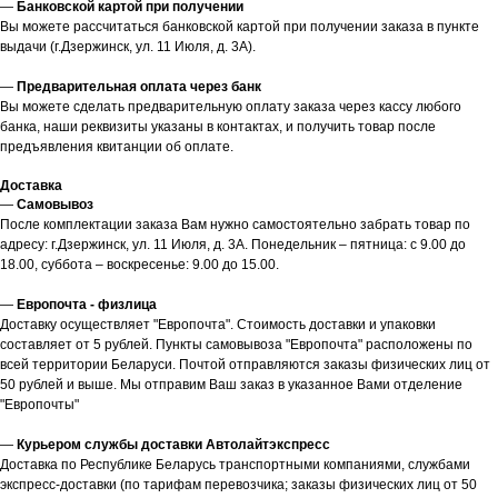
—
Банковской картой при получении
Вы можете рассчитаться банковской картой при получении заказа в пункте
выдачи (г.Дзержинск, ул. 11 Июля, д. 3А).
—
Предварительная оплата через банк
Вы можете сделать предварительную оплату заказа через кассу любого
банка, наши реквизиты указаны в контактах, и получить товар после
предъявления квитанции об оплате.
Доставка
—
Самовывоз
После комплектации заказа Вам нужно самостоятельно забрать товар по
адресу: г.Дзержинск, ул. 11 Июля, д. 3А. Понедельник – пятница: с 9.00 до
18.00, суббота – воскресенье: 9.00 до 15.00.
—
Европочта - физлица
Доставку осуществляет "Европочта". Стоимость доставки и упаковки
составляет от 5 рублей. Пункты самовывоза "Европочта" расположены по
всей территории Беларуси. Почтой отправляются заказы физических лиц от
50 рублей и выше. Мы отправим Ваш заказ в указанное Вами отделение
"Европочты"
—
Курьером службы доставки Автолайтэкспресс
Доставка по Республике Беларусь транспортными компаниями, службами
экспресс-доставки (по тарифам перевозчика; заказы физических лиц от 50