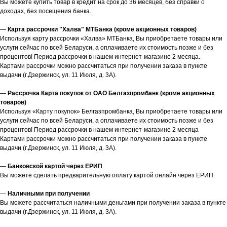
Вы можете купить товар в кредит на срок до 36 месяцев, без справки о
доходах, без посещения банка.
—
Карта рассрочки "Халва" МТБанка (кроме акционных товаров)
Используя карту рассрочки «Халва» МТБанка, Вы приобретаете товары или
услуги сейчас по всей Беларуси, а оплачиваете их стоимость позже и без
процентов! Период рассрочки в нашем интернет-магазине 2 месяца.
Картами рассрочки можно рассчитаться при получении заказа в пункте
выдачи (г.Дзержинск, ул. 11 Июля, д. 3А).
—
Рассрочка Карта покупок от ОАО Белгазпромбанк (кроме акционных
товаров)
Используя «Карту покупок» Белгазпромбанка, Вы приобретаете товары или
услуги сейчас по всей Беларуси, а оплачиваете их стоимость позже и без
процентов! Период рассрочки в нашем интернет-магазине 2 месяца
Картами рассрочки можно рассчитаться при получении заказа в пункте
выдачи (г.Дзержинск, ул. 11 Июля, д. 3А).
—
Банковской картой через ЕРИП
Вы можете сделать предварительную оплату картой онлайн через ЕРИП.
—
Наличными при получении
Вы можете рассчитаться наличными деньгами при получении заказа в пункте
выдачи (г.Дзержинск, ул. 11 Июля, д. 3А).