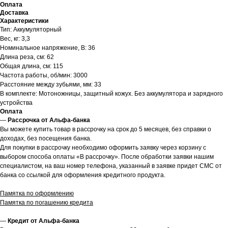
Оплата
Доставка
Характеристики
Тип: Аккумуляторный
Вес, кг: 3,3
Номинальное напряжение, В: 36
Длина реза, см: 62
Общая длина, см: 115
Частота работы, об/мин: 3000
Расстояние между зубьями, мм: 33
В комплекте: Мотоножницы, защитный кожух. Без аккумулятора и зарядного
устройства
Оплата
—
Рассрочка от Альфа-банка
Вы можете купить товар в рассрочку на срок до 5 месяцев, без справки о
доходах, без посещения банка.
Для покупки в рассрочку необходимо оформить заявку через корзину с
выбором способа оплаты «В рассрочку». После обработки заявки нашим
специалистом, на ваш номер телефона, указанный в заявке придет СМС от
банка со ссылкой для оформления кредитного продукта.
Памятка по оформлению
Памятка по погашению кредита
—
Кредит от Альфа-банка