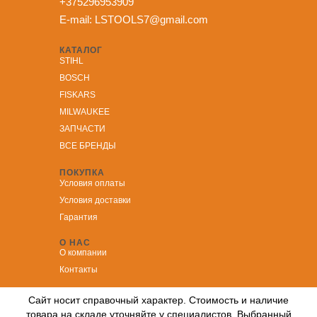
+375296953909
E-mail:
LSTOOLS7@gmail.com
КАТАЛОГ
STIHL
BOSCH
FISKARS
MILWAUKEE
ЗА
ПЧАСТИ
ВСЕ БРЕНДЫ
ПОКУПКА
Условия оплаты
Условия доставки
Гарантия
О НАС
О компании
Контакты
Сайт носит справочный характер. Стоимость и наличие
товара на складе уточняйте у специалистов. Выбранный