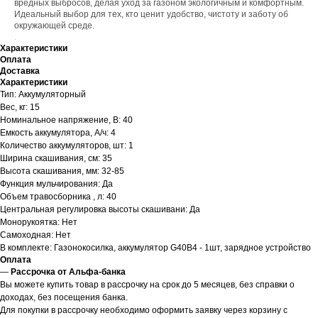
вредных выбросов, делая уход за газоном экологичным и комфортным.
Идеальный выбор для тех, кто ценит удобство, чистоту и заботу об
окружающей среде.
.
Характеристики
Оплата
Доставка
Характеристики
Тип: Аккумуляторный
Вес, кг: 15
Номинальное напряжение, В: 40
Емкость аккумулятора, А/ч: 4
Количество аккумуляторов, шт: 1
Ширина скашивания, см: 35
Высота скашивания, мм: 32-85
Функция мульчирования: Да
Объем травосборника , л: 40
Центральная регулировка высоты скашивани: Да
Монорукоятка: Нет
Самоходная: Нет
В комплекте: Газонокосилка, аккумулятор G40B4 - 1шт, зарядное устройство
Оплата
—
Рассрочка от Альфа-банка
Вы можете купить товар в рассрочку на срок до 5 месяцев, без справки о
доходах, без посещения банка.
Для покупки в рассрочку необходимо оформить заявку через корзину с