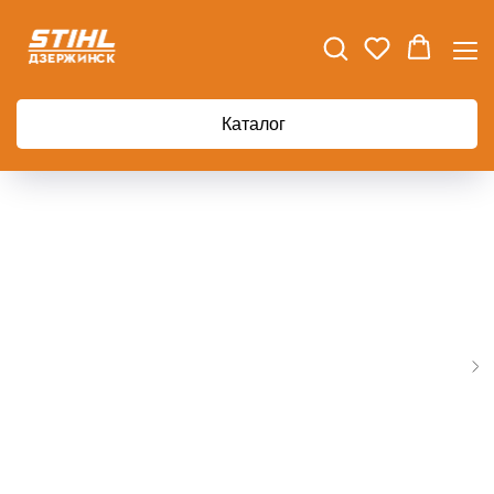
Главная
Аккумуляторная газонокосилка Greenworks G40LM35K4 40В
Каталог