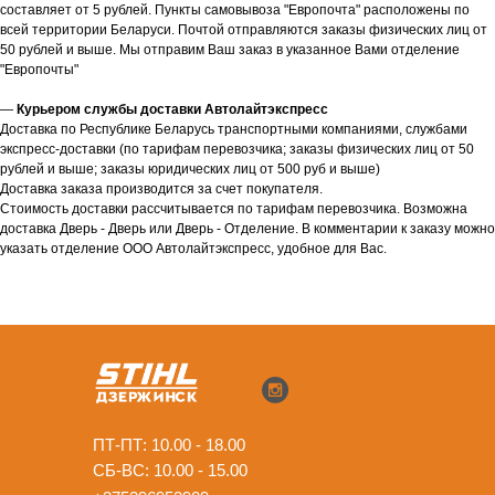
составляет от 5 рублей. Пункты самовывоза "Европочта" расположены по
всей территории Беларуси. Почтой отправляются заказы физических лиц от
50 рублей и выше. Мы отправим Ваш заказ в указанное Вами отделение
"Европочты"
—
Курьером службы доставки Автолайтэкспресс
Доставка по Республике Беларусь транспортными компаниями, службами
экспресс-доставки (по тарифам перевозчика; заказы физических лиц от 50
рублей и выше; заказы юридических лиц от 500 руб и выше)
Доставка заказа производится за счет покупателя.
Стоимость доставки рассчитывается по тарифам перевозчика. Возможна
доставка Дверь - Дверь или Дверь - Отделение. В комментарии к заказу можно
указать отделение ООО Автолайтэкспресс, удобное для Вас.
ПТ-ПТ: 10.00 - 18.00
СБ-ВС: 10.00 - 15.00