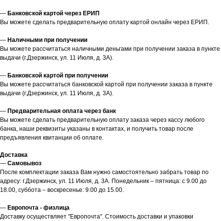
—
Банковской картой через ЕРИП
Вы можете сделать предварительную оплату картой онлайн через ЕРИП.
—
Наличными при получении
Вы можете рассчитаться наличными деньгами при получении заказа в пункте
выдачи (г.Дзержинск, ул. 11 Июля, д. 3А).
—
Банковской картой при получении
Вы можете рассчитаться банковской картой при получении заказа в пункте
выдачи (г.Дзержинск, ул. 11 Июля, д. 3А).
—
Предварительная оплата через банк
Вы можете сделать предварительную оплату заказа через кассу любого
банка, наши реквизиты указаны в контактах, и получить товар после
предъявления квитанции об оплате.
Доставка
—
Самовывоз
После комплектации заказа Вам нужно самостоятельно забрать товар по
адресу: г.Дзержинск, ул. 11 Июля, д. 3А. Понедельник – пятница: с 9.00 до
18.00, суббота – воскресенье: 9.00 до 15.00.
—
Европочта - физлица
Доставку осуществляет "Европочта". Стоимость доставки и упаковки