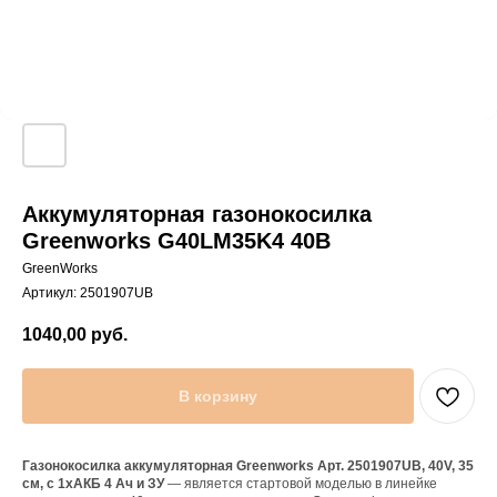
Аккумуляторная газонокосилка
Greenworks G40LM35K4 40В
GreenWorks
Артикул:
2501907UB
1040,00
руб.
В корзину
Газонокосилка аккумуляторная Greenworks Арт. 2501907UB, 40V, 35
см, c 1хАКБ 4 Ач и ЗУ
— является стартовой моделью в линейке