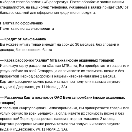
выбором способа оплаты «В рассрочку». После обработки заявки нашим
специалистом, на ваш номер телефона, указанный в заявке придет СМС от
банка со ссылкой для оформления кредитного продукта.
Памятка по оформлению
Памятка по погашению кредита
—
Кредит от Альфа-банка
Вы можете купить товар в кредит на срок до 36 месяцев, без справки о
доходах, без посещения банка.
—
Карта рассрочки "Халва" МТБанка (кроме акционных товаров)
Используя карту рассрочки «Халва» МТБанка, Вы приобретаете товары или
услуги сейчас по всей Беларуси, а оплачиваете их стоимость позже и без
процентов! Период рассрочки в нашем интернет-магазине 2 месяца.
Картами рассрочки можно рассчитаться при получении заказа в пункте
выдачи (г.Дзержинск, ул. 11 Июля, д. 3А).
—
Рассрочка Карта покупок от ОАО Белгазпромбанк (кроме акционных
товаров)
Используя «Карту покупок» Белгазпромбанка, Вы приобретаете товары или
услуги сейчас по всей Беларуси, а оплачиваете их стоимость позже и без
процентов! Период рассрочки в нашем интернет-магазине 2 месяца
Картами рассрочки можно рассчитаться при получении заказа в пункте
выдачи (г.Дзержинск, ул. 11 Июля, д. 3А).