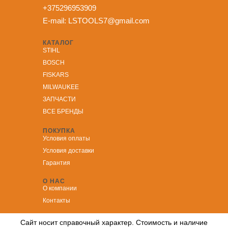
+375296953909
E-mail:
LSTOOLS7@gmail.com
КАТАЛОГ
STIHL
BOSCH
FISKARS
MILWAUKEE
ЗА
ПЧАСТИ
ВСЕ БРЕНДЫ
ПОКУПКА
Условия оплаты
Условия доставки
Гарантия
О НАС
О компании
Контакты
Сайт носит справочный характер. Стоимость и наличие