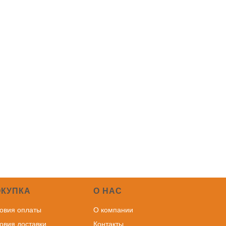
ОКУПКА
О НАС
овия оплаты
О компании
овия доставки
Контакты