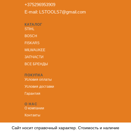
+375296953909
E-mail:
LSTOOLS7@gmail.com
КАТАЛОГ
STIHL
BOSCH
FISKARS
MILWAUKEE
ЗА
ПЧАСТИ
ВСЕ БРЕНДЫ
ПОКУПКА
Условия оплаты
Условия доставки
Гарантия
О НАС
О компании
Контакты
Сайт носит справочный характер. Стоимость и наличие