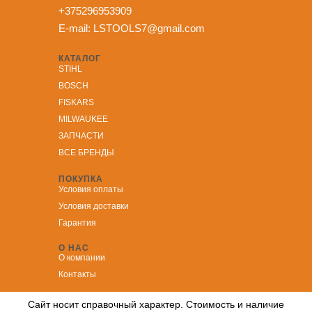
+375296953909
E-mail:
LSTOOLS7@gmail.com
КАТАЛОГ
STIHL
BOSCH
FISKARS
MILWAUKEE
ЗА
ПЧАСТИ
ВСЕ БРЕНДЫ
ПОКУПКА
Условия оплаты
Условия доставки
Гарантия
О НАС
О компании
Контакты
Сайт носит справочный характер. Стоимость и наличие