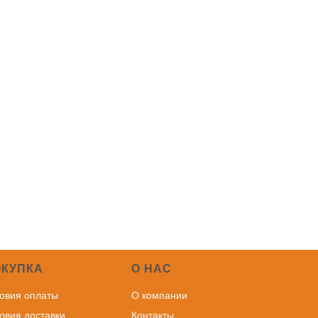
ОКУПКА
О НАС
овия оплаты
О компании
овия доставки
Контакты