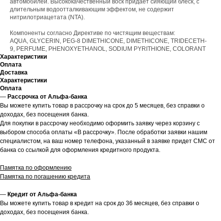
автомобилей. Высококачественный воск придает сияющий блеск, с
длительным водоотталкивающим эффектом, не содержит
нитрилотриацетата (NTA).
Компоненты согласно Директиве по чистящим веществам:
AQUA, GLYCERIN, PEG-8 DIMETHICONE, DIMETHICONE, TRIDECETH-
9, PERFUME, PHENOXYETHANOL, SODIUM PYRITHIONE, COLORANT
Характеристики
Оплата
Доставка
Характеристики
Оплата
—
Рассрочка от Альфа-банка
Вы можете купить товар в рассрочку на срок до 5 месяцев, без справки о
доходах, без посещения банка.
Для покупки в рассрочку необходимо оформить заявку через корзину с
выбором способа оплаты «В рассрочку». После обработки заявки нашим
специалистом, на ваш номер телефона, указанный в заявке придет СМС от
банка со ссылкой для оформления кредитного продукта.
Памятка по оформлению
Памятка по погашению кредита
—
Кредит от Альфа-банка
Вы можете купить товар в кредит на срок до 36 месяцев, без справки о
доходах, без посещения банка.