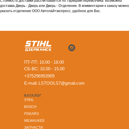
Стоимость доставки рассчитывается по тарифам перевозчика. Возможна
доставка Дверь - Дверь или Дверь - Отделение. В комментарии к заказу можно
указать отделение ООО Автолайтэкспресс, удобное для Вас.
ПТ-ПТ: 10.00 - 18.00
СБ-ВС: 10.00 - 15.00
+375296953909
E-mail:
LSTOOLS7@gmail.com
КАТАЛОГ
STIHL
BOSCH
FISKARS
MILWAUKEE
ЗА
ПЧАСТИ