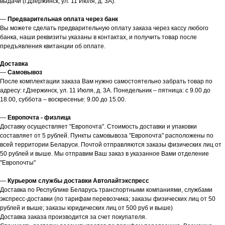
выдачи (г.Дзержинск, ул. 11 Июля, д. 3А).
—
Предварительная оплата через банк
Вы можете сделать предварительную оплату заказа через кассу любого
банка, наши реквизиты указаны в контактах, и получить товар после
предъявления квитанции об оплате.
Доставка
—
Самовывоз
После комплектации заказа Вам нужно самостоятельно забрать товар по
адресу: г.Дзержинск, ул. 11 Июля, д. 3А. Понедельник – пятница: с 9.00 до
18.00, суббота – воскресенье: 9.00 до 15.00.
—
Европочта - физлица
Доставку осуществляет "Европочта". Стоимость доставки и упаковки
составляет от 5 рублей. Пункты самовывоза "Европочта" расположены по
всей территории Беларуси. Почтой отправляются заказы физических лиц от
50 рублей и выше. Мы отправим Ваш заказ в указанное Вами отделение
"Европочты"
—
Курьером службы доставки Автолайтэкспресс
Доставка по Республике Беларусь транспортными компаниями, службами
экспресс-доставки (по тарифам перевозчика; заказы физических лиц от 50
рублей и выше; заказы юридических лиц от 500 руб и выше)
Доставка заказа производится за счет покупателя.