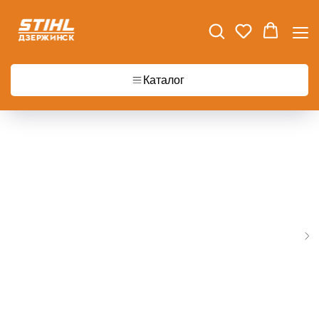
Главная
Масла и эксплуатационные материалы
Шампунь с воском для автомобилей STIHL CC 100
Каталог