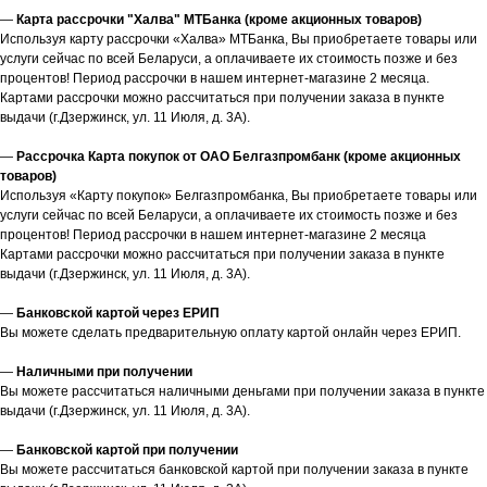
—
Карта рассрочки "Халва" МТБанка (кроме акционных товаров)
Используя карту рассрочки «Халва» МТБанка, Вы приобретаете товары или
услуги сейчас по всей Беларуси, а оплачиваете их стоимость позже и без
процентов! Период рассрочки в нашем интернет-магазине 2 месяца.
Картами рассрочки можно рассчитаться при получении заказа в пункте
выдачи (г.Дзержинск, ул. 11 Июля, д. 3А).
—
Рассрочка Карта покупок от ОАО Белгазпромбанк (кроме акционных
товаров)
Используя «Карту покупок» Белгазпромбанка, Вы приобретаете товары или
услуги сейчас по всей Беларуси, а оплачиваете их стоимость позже и без
процентов! Период рассрочки в нашем интернет-магазине 2 месяца
Картами рассрочки можно рассчитаться при получении заказа в пункте
выдачи (г.Дзержинск, ул. 11 Июля, д. 3А).
—
Банковской картой через ЕРИП
Вы можете сделать предварительную оплату картой онлайн через ЕРИП.
—
Наличными при получении
Вы можете рассчитаться наличными деньгами при получении заказа в пункте
выдачи (г.Дзержинск, ул. 11 Июля, д. 3А).
—
Банковской картой при получении
Вы можете рассчитаться банковской картой при получении заказа в пункте