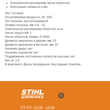
Электронная регулировка числа оборотов;
Небольшие габариты и вес
Тип: Сетевой
Потребляемая мощность, Вт: 600
Тип патрона: быстрозажимной
Размер патрона, мм: 0.8 - 10
Электронная регулировка оборотов: есть
Число скоростей: 1
Число оборотов, об/мин: 0-2600
Диаметр сверления в дереве, мм: 25
Диаметр сверления в металле, мм: 10
Наличие удара: нет
Наличие подсветки: нет
Поддержание постоянных оборотов под нагр: нет
Вес, кг: 1,8
В комплекте: Дрель безударная; Инструкция; Коробка
ПТ-ПТ: 10.00 - 18.00