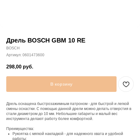
Дрель BOSCH GBM 10 RE
BOSCH
Артикул:
0601473600
298,00
руб.
В корзину
Дрель оснащена быстрозажимным патроном - для быстрой и легкой
смены оснастки. С помощью данной дрели можно делать отверстия в
стали диаметром до 10 мм. Небольшие габариты и малый вес
инструмента делают работу более комфортной.
Преимущества:
Рукоятка с мягкой накладкой - для надежного хвата и удобной
работы;