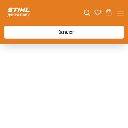
Главная
Дрель BOSCH GBM 10 RE
Каталог