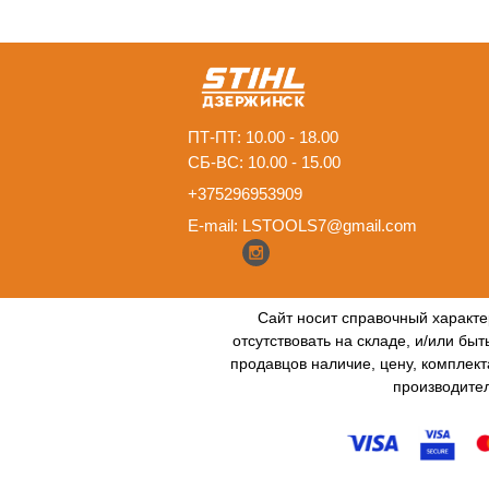
ПТ-ПТ: 10.00 - 18.00
СБ-ВС: 10.00 - 15.00
+375296953909
E-mail:
LSTOOLS7@gmail.com
Сайт носит справочный характе
отсутствовать на складе, и/или бы
продавцов наличие, цену, комплект
производител