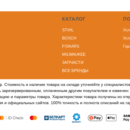
КАТАЛОГ
П
STIHL
Усл
BOSCH
Усл
FISKARS
Гар
MILWAUKEE
ЗА
ПЧАСТИ
ВСЕ БРЕНДЫ
р. Стоимость и наличие товара на складе уточняйте у специалист
ть зарезервированным, оплаченным другим покупателем и изменен 
ацию и параметры товара. Характеристики товара получены из открыт
я и официальных сайтов. 100% точность и полнота описаний не г