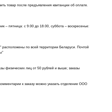
чить товар после предъявления квитанции об оплате.
к – пятница: с 9.00 до 18.00, суббота – воскресенье:
а" расположены по всей территории Беларуси. Почтой
ы"
зы физических лиц от 50 рублей и выше; заказы
 комментарии к заказу можно указать отделение ООО