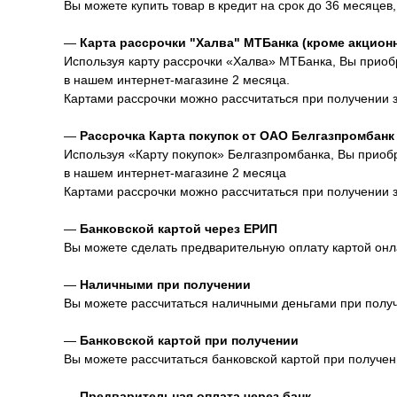
Вы можете купить товар в кредит на срок до 36 месяцев,
—
Карта рассрочки "Халва" МТБанка (кроме акцион
Используя карту рассрочки «Халва» МТБанка, Вы приобр
в нашем интернет-магазине 2 месяца.
Картами рассрочки можно рассчитаться при получении зак
—
Рассрочка Карта покупок от ОАО Белгазпромбанк
Используя «Карту покупок» Белгазпромбанка, Вы приобр
в нашем интернет-магазине 2 месяца
Картами рассрочки можно рассчитаться при получении зак
—
Банковской картой через ЕРИП
Вы можете сделать предварительную оплату картой онл
—
Наличными при получении
Вы можете рассчитаться наличными деньгами при получен
—
Банковской картой при получении
Вы можете рассчитаться банковской картой при получении
—
Предварительная оплата через банк