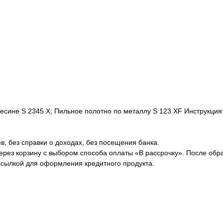
есине S 2345 X; Пильное полотно по металлу S 123 XF Инструкция
в, без справки о доходах, без посещения банка.
через корзину с выбором способа оплаты «В рассрочку». После об
ссылкой для оформления кредитного продукта.