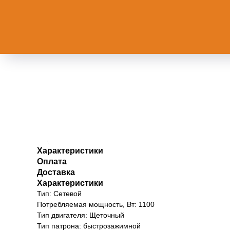
Характеристики
Оплата
Доставка
Характеристики
Тип: Сетевой
Потребляемая мощность, Вт: 1100
Тип двигателя: Щеточный
Тип патрона: быстрозажимной