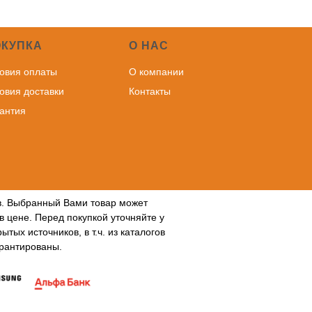
ОКУПКА
О НАС
овия оплаты
О компании
овия доставки
Контакты
антия
ов. Выбранный Вами товар может
в цене. Перед покупкой уточняйте у
ых источников, в т.ч. из каталогов
арантированы.