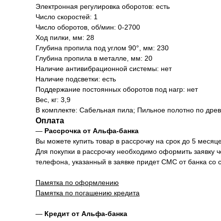
Электронная регулировка оборотов: есть
Число скоростей: 1
Число оборотов, об/мин: 0-2700
Ход пилки, мм: 28
Глубина пропила под углом 90°, мм: 230
Глубина пропила в металле, мм: 20
Наличие антивибрационной системы: нет
Наличие подсветки: есть
Поддержание постоянных оборотов под нагр: нет
Вес, кг: 3,9
В комплекте: Сабельная пила; Пильное полотно по древ
Оплата
—
Рассрочка от Альфа-банка
Вы можете купить товар в рассрочку на срок до 5 месяце
Для покупки в рассрочку необходимо оформить заявку 
телефона, указанный в заявке придет СМС от банка со 
Памятка по оформлению
Памятка по погашению кредита
—
Кредит от Альфа-банка