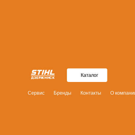
Главная
Сабельная пила BOSCH GSA 1100 E
Каталог
Сервис
Бренды
Контакты
О компани