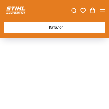
Главная
Аккумулятор GreenWorks G40B5 5А/ч
Каталог