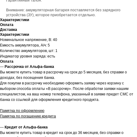
Гарантийный талон.
Внимание: аккумуляторная батарея поставляется без зарядного
устройства (ЗУ), которое приобретается отдельно.
Характеристики
Оплата
Доставка
Характеристики
Номинальное напряжение, В: 40
Емкость аккумулятора, А/ч: 5
Количество аккумуляторов, шт: 1
Индикатор уровня заряда: есть
Оплата
—
Рассрочка от Альфа-банка
Вы можете купить товар в рассрочку на срок до 5 месяцев, без справки о
доходах, без посещения банка.
Для покупки в рассрочку необходимо оформить заявку через корзину с
выбором способа оплаты «В рассрочку». После обработки заявки нашим
специалистом, на ваш номер телефона, указанный в заявке придет СМС от
банка со ссылкой для оформления кредитного продукта.
Памятка по оформлению
Памятка по погашению кредита
—
Кредит от Альфа-банка
Вы можете купить товар в кредит на срок до 36 месяцев, без справки о