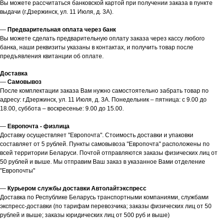
Вы можете рассчитаться банковской картой при получении заказа в пункте
выдачи (г.Дзержинск, ул. 11 Июля, д. 3А).
—
Предварительная оплата через банк
Вы можете сделать предварительную оплату заказа через кассу любого
банка, наши реквизиты указаны в контактах, и получить товар после
предъявления квитанции об оплате.
Доставка
—
Самовывоз
После комплектации заказа Вам нужно самостоятельно забрать товар по
адресу: г.Дзержинск, ул. 11 Июля, д. 3А. Понедельник – пятница: с 9.00 до
18.00, суббота – воскресенье: 9.00 до 15.00.
—
Европочта - физлица
Доставку осуществляет "Европочта". Стоимость доставки и упаковки
составляет от 5 рублей. Пункты самовывоза "Европочта" расположены по
всей территории Беларуси. Почтой отправляются заказы физических лиц от
50 рублей и выше. Мы отправим Ваш заказ в указанное Вами отделение
"Европочты"
—
Курьером службы доставки Автолайтэкспресс
Доставка по Республике Беларусь транспортными компаниями, службами
экспресс-доставки (по тарифам перевозчика; заказы физических лиц от 50
рублей и выше; заказы юридических лиц от 500 руб и выше)