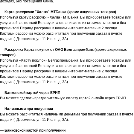
доходах, без посещения банка.
—
Карта рассрочки "Халва" МТБанка (кроме акционных товаров)
Используя карту рассрочки «Халва» МТБанка, Вы приобретаете товары или
услуги сейчас по всей Беларуси, а оплачиваете их стоимость позже и без
процентов! Период рассрочки в нашем интернет-магазине 2 месяца.
Картами рассрочки можно рассчитаться при получении заказа в пункте
выдачи (г.Дзержинск, ул. 11 Июля, д. 3А).
—
Рассрочка Карта покупок от ОАО Белгазпромбанк (кроме акционных
товаров)
Используя «Карту покупок» Белгазпромбанка, Вы приобретаете товары или
услуги сейчас по всей Беларуси, а оплачиваете их стоимость позже и без
процентов! Период рассрочки в нашем интернет-магазине 2 месяца
Картами рассрочки можно рассчитаться при получении заказа в пункте
выдачи (г.Дзержинск, ул. 11 Июля, д. 3А).
—
Банковской картой через ЕРИП
Вы можете сделать предварительную оплату картой онлайн через ЕРИП.
—
Наличными при получении
Вы можете рассчитаться наличными деньгами при получении заказа в пункте
выдачи (г.Дзержинск, ул. 11 Июля, д. 3А).
—
Банковской картой при получении