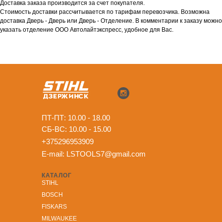
Доставка заказа производится за счет покупателя.
Стоимость доставки рассчитывается по тарифам перевозчика. Возможна
доставка Дверь - Дверь или Дверь - Отделение. В комментарии к заказу можно
указать отделение ООО Автолайтэкспресс, удобное для Вас.
ПТ-ПТ: 10.00 - 18.00
СБ-ВС: 10.00 - 15.00
+375296953909
E-mail:
LSTOOLS7@gmail.com
КАТАЛОГ
STIHL
BOSCH
FISKARS
MILWAUKEE