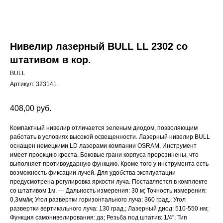
Нивелир лазерный BULL LL 2302 со
штативом в кор.
BULL
Артикул:
323141
408,00
руб.
Компактный нивелир отличается зеленым диодом, позволяющим
работать в условиях высокой освещенности. Лазерный нивелир BULL
оснащен немецкими LD лазерами компании OSRAM. Инструмент
имеет проекцию креста. Боковые грани корпуса прорезинены, что
выполняет противоударную функцию. Кроме того у инструмента есть
возможность фиксации лучей. Для удобства эксплуатации
предусмотрена регулировка яркости луча. Поставляется в комплекте
со штативом 1м. --- Дальность измерения: 30 м; Точность измерения:
0,3мм/м; Угол развертки горизонтального луча: 360 град.; Угол
развертки вертикального луча: 130 град.; Лазерный диод: 510-550 нм;
Функция самонивелирования: да; Резьба под штатив: 1/4"; Тип