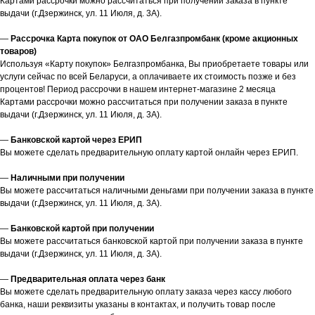
Картами рассрочки можно рассчитаться при получении заказа в пункте
выдачи (г.Дзержинск, ул. 11 Июля, д. 3А).
—
Рассрочка Карта покупок от ОАО Белгазпромбанк (кроме акционных
товаров)
Используя «Карту покупок» Белгазпромбанка, Вы приобретаете товары или
услуги сейчас по всей Беларуси, а оплачиваете их стоимость позже и без
процентов! Период рассрочки в нашем интернет-магазине 2 месяца
Картами рассрочки можно рассчитаться при получении заказа в пункте
выдачи (г.Дзержинск, ул. 11 Июля, д. 3А).
—
Банковской картой через ЕРИП
Вы можете сделать предварительную оплату картой онлайн через ЕРИП.
—
Наличными при получении
Вы можете рассчитаться наличными деньгами при получении заказа в пункте
выдачи (г.Дзержинск, ул. 11 Июля, д. 3А).
—
Банковской картой при получении
Вы можете рассчитаться банковской картой при получении заказа в пункте
выдачи (г.Дзержинск, ул. 11 Июля, д. 3А).
—
Предварительная оплата через банк
Вы можете сделать предварительную оплату заказа через кассу любого
банка, наши реквизиты указаны в контактах, и получить товар после