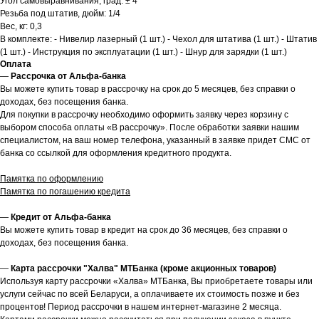
Угол самовыравнивания, град: ± 4°
Резьба под штатив, дюйм: 1/4
Вес, кг: 0,3
В комплекте: - Нивелир лазерный (1 шт.) - Чехол для штатива (1 шт.) - Штатив
(1 шт.) - Инструкция по эксплуатации (1 шт.) - Шнур для зарядки (1 шт.)
Оплата
—
Рассрочка от Альфа-банка
Вы можете купить товар в рассрочку на срок до 5 месяцев, без справки о
доходах, без посещения банка.
Для покупки в рассрочку необходимо оформить заявку через корзину с
выбором способа оплаты «В рассрочку». После обработки заявки нашим
специалистом, на ваш номер телефона, указанный в заявке придет СМС от
банка со ссылкой для оформления кредитного продукта.
Памятка по оформлению
Памятка по погашению кредита
—
Кредит от Альфа-банка
Вы можете купить товар в кредит на срок до 36 месяцев, без справки о
доходах, без посещения банка.
—
Карта рассрочки "Халва" МТБанка (кроме акционных товаров)
Используя карту рассрочки «Халва» МТБанка, Вы приобретаете товары или
услуги сейчас по всей Беларуси, а оплачиваете их стоимость позже и без
процентов! Период рассрочки в нашем интернет-магазине 2 месяца.