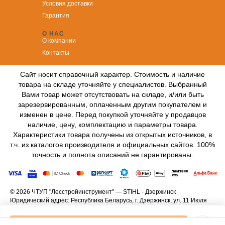
Условия доставки
Гарантия
О НАС
О компании
Контакты
Сайт носит справочный характер. Стоимость и наличие
товара на складе уточняйте у специалистов. Выбранный
Вами товар может отсутствовать на складе, и/или быть
зарезервированным, оплаченным другим покупателем и
изменен в цене. Перед покупкой уточняйте у продавцов
наличие, цену, комплектацию и параметры товара.
Характеристики товара получены из открытых источников, в
т.ч. из каталогов производителя и официальных сайтов. 100%
точность и полнота описаний не гарантированы.
© 2026 ЧТУП "Лесстройинструмент" — STIHL - Дзержинск
Юридический адрес: Республика Беларусь, г. Дзержинск, ул. 11 Июля
3А
Свидетельство о государственной регистрации №690613955 от