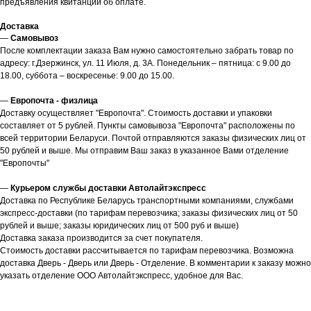
предъявления квитанции об оплате.
Доставка
—
Самовывоз
После комплектации заказа Вам нужно самостоятельно забрать товар по
адресу: г.Дзержинск, ул. 11 Июля, д. 3А. Понедельник – пятница: с 9.00 до
18.00, суббота – воскресенье: 9.00 до 15.00.
—
Европочта - физлица
Доставку осуществляет "Европочта". Стоимость доставки и упаковки
составляет от 5 рублей. Пункты самовывоза "Европочта" расположены по
всей территории Беларуси. Почтой отправляются заказы физических лиц от
50 рублей и выше. Мы отправим Ваш заказ в указанное Вами отделение
"Европочты"
—
Курьером службы доставки Автолайтэкспресс
Доставка по Республике Беларусь транспортными компаниями, службами
экспресс-доставки (по тарифам перевозчика; заказы физических лиц от 50
рублей и выше; заказы юридических лиц от 500 руб и выше)
Доставка заказа производится за счет покупателя.
Стоимость доставки рассчитывается по тарифам перевозчика. Возможна
доставка Дверь - Дверь или Дверь - Отделение. В комментарии к заказу можно
указать отделение ООО Автолайтэкспресс, удобное для Вас.