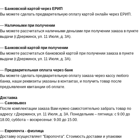
—
Банковской картой через ЕРИП
Вы можете сделать предварительную оплату картой онлайн через ЕРИП.
—
Наличными при получении
Вы можете рассчитаться наличными деньгами при получении заказа в пункте
выдачи (г.Дзержинск, ул. 11 Июля, д. 3А).
—
Банковской картой при получении
Вы можете рассчитаться банковской картой при получении заказа в пункте
выдачи (г.Дзержинск, ул. 11 Июля, д. 3А).
—
Предварительная оплата через банк
Вы можете сделать предварительную оплату заказа через кассу любого
банка, наши реквизиты указаны в контактах, и получить товар после
предъявления квитанции об оплате.
Доставка
—
Самовывоз
После комплектации заказа Вам нужно самостоятельно забрать товар по
адресу: г.Дзержинск, ул. 11 Июля, д. 3А. Понедельник – пятница: с 9.00 до
18.00, суббота – воскресенье: 9.00 до 15.00.
—
Европочта - физлица
Доставку осуществляет "Европочта". Стоимость доставки и упаковки