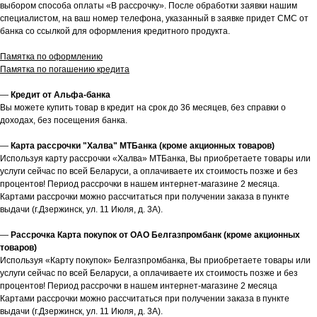
выбором способа оплаты «В рассрочку». После обработки заявки нашим
специалистом, на ваш номер телефона, указанный в заявке придет СМС от
банка со ссылкой для оформления кредитного продукта.
Памятка по оформлению
Памятка по погашению кредита
—
Кредит от Альфа-банка
Вы можете купить товар в кредит на срок до 36 месяцев, без справки о
доходах, без посещения банка.
—
Карта рассрочки "Халва" МТБанка (кроме акционных товаров)
Используя карту рассрочки «Халва» МТБанка, Вы приобретаете товары или
услуги сейчас по всей Беларуси, а оплачиваете их стоимость позже и без
процентов! Период рассрочки в нашем интернет-магазине 2 месяца.
Картами рассрочки можно рассчитаться при получении заказа в пункте
выдачи (г.Дзержинск, ул. 11 Июля, д. 3А).
—
Рассрочка Карта покупок от ОАО Белгазпромбанк (кроме акционных
товаров)
Используя «Карту покупок» Белгазпромбанка, Вы приобретаете товары или
услуги сейчас по всей Беларуси, а оплачиваете их стоимость позже и без
процентов! Период рассрочки в нашем интернет-магазине 2 месяца
Картами рассрочки можно рассчитаться при получении заказа в пункте
выдачи (г.Дзержинск, ул. 11 Июля, д. 3А).