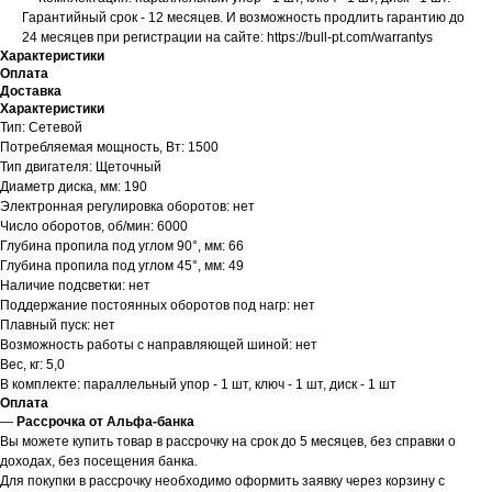
Гарантийный срок - 12 месяцев. И возможность продлить гарантию до
24 месяцев при регистрации на сайте: https://bull-pt.com/warrantys
Характеристики
Оплата
Доставка
Характеристики
Тип: Сетевой
Потребляемая мощность, Вт: 1500
Тип двигателя: Щеточный
Диаметр диска, мм: 190
Электронная регулировка оборотов: нет
Число оборотов, об/мин: 6000
Глубина пропила под углом 90°, мм: 66
Глубина пропила под углом 45°, мм: 49
Наличие подсветки: нет
Поддержание постоянных оборотов под нагр: нет
Плавный пуск: нет
Возможность работы с направляющей шиной: нет
Вес, кг: 5,0
В комплекте: параллельный упор - 1 шт, ключ - 1 шт, диск - 1 шт
Оплата
—
Рассрочка от Альфа-банка
Вы можете купить товар в рассрочку на срок до 5 месяцев, без справки о
доходах, без посещения банка.
Для покупки в рассрочку необходимо оформить заявку через корзину с