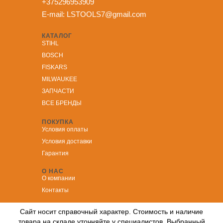
+375296953909
E-mail:
LSTOOLS7@gmail.com
КАТАЛОГ
STIHL
BOSCH
FISKARS
MILWAUKEE
ЗА
ПЧАСТИ
ВСЕ БРЕНДЫ
ПОКУПКА
Условия оплаты
Условия доставки
Гарантия
О НАС
О компании
Контакты
Сайт носит справочный характер. Стоимость и наличие
товара на складе уточняйте у специалистов. Выбранный