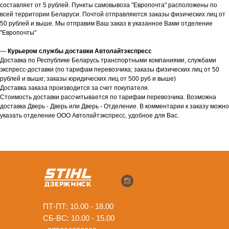
составляет от 5 рублей. Пункты самовывоза "Европочта" расположены по
всей территории Беларуси. Почтой отправляются заказы физических лиц от
50 рублей и выше. Мы отправим Ваш заказ в указанное Вами отделение
"Европочты"
—
Курьером службы доставки Автолайтэкспресс
Доставка по Республике Беларусь транспортными компаниями, службами
экспресс-доставки (по тарифам перевозчика; заказы физических лиц от 50
рублей и выше; заказы юридических лиц от 500 руб и выше)
Доставка заказа производится за счет покупателя.
Стоимость доставки рассчитывается по тарифам перевозчика. Возможна
доставка Дверь - Дверь или Дверь - Отделение. В комментарии к заказу можно
указать отделение ООО Автолайтэкспресс, удобное для Вас.
ПТ-ПТ: 10.00 - 18.00
СБ-ВС: 10.00 - 15.00