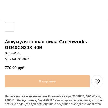
Аккумуляторная пила Greenworks
GD40CS20Х 40В
GreenWorks
Артикул:
2008807
770,00
руб.
В корзину
Цепная пила аккумуляторная Greenworks Арт. 2008807, 40V, 40 см,
2000 Вт, бесщеточная, без АКБ И ЗУ
— мощная цепная пила, которая
отлично подойдет для полноценного ведения загородного хозяйства.