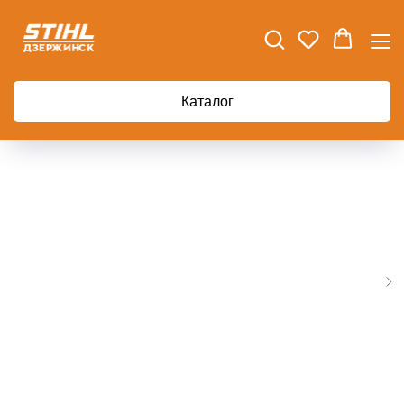
Главная
Аккумуляторная техника
Аккумуляторная пила Greenworks GD40CS20Х 40В
Каталог