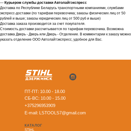
—
Курьером службы доставки Автолайтэкспресс
Доставка по Республике Беларусь транспортными компаниями, службами
экспресс-доставки (по тарифам перевозчика; заказы физических лиц от 50
рублей и выше; заказы юридических лиц от 500 руб и выше)
Доставка заказа производится за счет покупателя.
Стоимость доставки рассчитывается по тарифам перевозчика. Возможна
доставка Дверь - Дверь или Дверь - Отделение. В комментарии к заказу можно
указать отделение ООО Автолайтэкспресс, удобное для Вас.
ПТ-ПТ: 10.00 - 18.00
СБ-ВС: 10.00 - 15.00
+375296953909
E-mail:
LSTOOLS7@gmail.com
КАТАЛОГ
STIHL