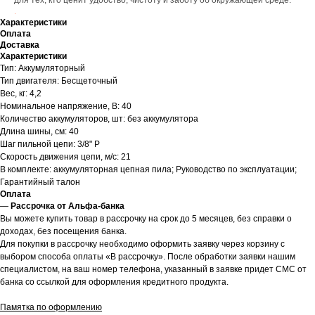
для тех, кто ценит удобство, чистоту и заботу об окружающей среде.
.
Характеристики
Оплата
Доставка
Характеристики
Тип: Аккумуляторный
Тип двигателя: Бесщеточный
Вес, кг: 4,2
Номинальное напряжение, В: 40
Количество аккумуляторов, шт: без аккумулятора
Длина шины, см: 40
Шаг пильной цепи: 3/8" P
Скорость движения цепи, м/с: 21
В комплекте: аккумуляторная цепная пила; Руководство по эксплуатации;
Гарантийный талон
Оплата
—
Рассрочка от Альфа-банка
Вы можете купить товар в рассрочку на срок до 5 месяцев, без справки о
доходах, без посещения банка.
Для покупки в рассрочку необходимо оформить заявку через корзину с
выбором способа оплаты «В рассрочку». После обработки заявки нашим
специалистом, на ваш номер телефона, указанный в заявке придет СМС от
банка со ссылкой для оформления кредитного продукта.
Памятка по оформлению