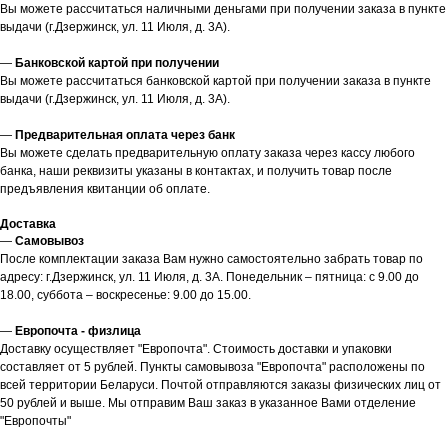
Вы можете рассчитаться наличными деньгами при получении заказа в пункте
выдачи (г.Дзержинск, ул. 11 Июля, д. 3А).
—
Банковской картой при получении
Вы можете рассчитаться банковской картой при получении заказа в пункте
выдачи (г.Дзержинск, ул. 11 Июля, д. 3А).
—
Предварительная оплата через банк
Вы можете сделать предварительную оплату заказа через кассу любого
банка, наши реквизиты указаны в контактах, и получить товар после
предъявления квитанции об оплате.
Доставка
—
Самовывоз
После комплектации заказа Вам нужно самостоятельно забрать товар по
адресу: г.Дзержинск, ул. 11 Июля, д. 3А. Понедельник – пятница: с 9.00 до
18.00, суббота – воскресенье: 9.00 до 15.00.
—
Европочта - физлица
Доставку осуществляет "Европочта". Стоимость доставки и упаковки
составляет от 5 рублей. Пункты самовывоза "Европочта" расположены по
всей территории Беларуси. Почтой отправляются заказы физических лиц от
50 рублей и выше. Мы отправим Ваш заказ в указанное Вами отделение
"Европочты"