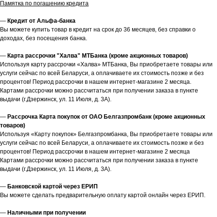
Памятка по погашению кредита
—
Кредит от Альфа-банка
Вы можете купить товар в кредит на срок до 36 месяцев, без справки о
доходах, без посещения банка.
—
Карта рассрочки "Халва" МТБанка (кроме акционных товаров)
Используя карту рассрочки «Халва» МТБанка, Вы приобретаете товары или
услуги сейчас по всей Беларуси, а оплачиваете их стоимость позже и без
процентов! Период рассрочки в нашем интернет-магазине 2 месяца.
Картами рассрочки можно рассчитаться при получении заказа в пункте
выдачи (г.Дзержинск, ул. 11 Июля, д. 3А).
—
Рассрочка Карта покупок от ОАО Белгазпромбанк (кроме акционных
товаров)
Используя «Карту покупок» Белгазпромбанка, Вы приобретаете товары или
услуги сейчас по всей Беларуси, а оплачиваете их стоимость позже и без
процентов! Период рассрочки в нашем интернет-магазине 2 месяца
Картами рассрочки можно рассчитаться при получении заказа в пункте
выдачи (г.Дзержинск, ул. 11 Июля, д. 3А).
—
Банковской картой через ЕРИП
Вы можете сделать предварительную оплату картой онлайн через ЕРИП.
—
Наличными при получении