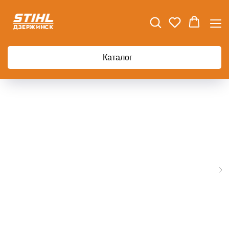
Главная
Аккумуляторная техника
Воздуходувка аккумуляторная Greenworks GD40BG3 40В
Каталог