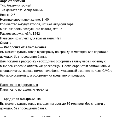
Характеристики
Тип: Аккумуляторный
Тип двигателя: Бесщеточный
Вес, кг: 2,6
Номинальное напряжение, В: 40
Количество аккумуляторов, шт: без аккумулятора
Макс. скорость воздушного потока, м/с: 85
Расход воздуха, м3/ч: 1242
Навесной комплект для всасывания: Нет
Оплата
—
Рассрочка от Альфа-банка
Вы можете купить товар в рассрочку на срок до 5 месяцев, без справки о
доходах, без посещения банка.
Для покупки в рассрочку необходимо оформить заявку через корзину с
выбором способа оплаты «В рассрочку». После обработки заявки нашим
специалистом, на ваш номер телефона, указанный в заявке придет СМС от
банка со ссылкой для оформления кредитного продукта.
Памятка по оформлению
Памятка по погашению кредита
—
Кредит от Альфа-банка
Вы можете купить товар в кредит на срок до 36 месяцев, без справки о
доходах, без посещения банка.