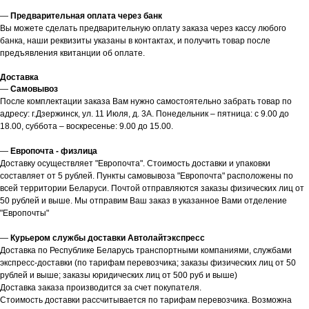
—
Предварительная оплата через банк
Вы можете сделать предварительную оплату заказа через кассу любого
банка, наши реквизиты указаны в контактах, и получить товар после
предъявления квитанции об оплате.
Доставка
—
Самовывоз
После комплектации заказа Вам нужно самостоятельно забрать товар по
адресу: г.Дзержинск, ул. 11 Июля, д. 3А. Понедельник – пятница: с 9.00 до
18.00, суббота – воскресенье: 9.00 до 15.00.
—
Европочта - физлица
Доставку осуществляет "Европочта". Стоимость доставки и упаковки
составляет от 5 рублей. Пункты самовывоза "Европочта" расположены по
всей территории Беларуси. Почтой отправляются заказы физических лиц от
50 рублей и выше. Мы отправим Ваш заказ в указанное Вами отделение
"Европочты"
—
Курьером службы доставки Автолайтэкспресс
Доставка по Республике Беларусь транспортными компаниями, службами
экспресс-доставки (по тарифам перевозчика; заказы физических лиц от 50
рублей и выше; заказы юридических лиц от 500 руб и выше)
Доставка заказа производится за счет покупателя.
Стоимость доставки рассчитывается по тарифам перевозчика. Возможна