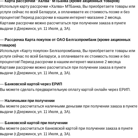
—
Карта рассрочки "Халва" МТБанка (кроме акционных товаров)
Используя карту рассрочки «Халва» МТБанка, Вы приобретаете товары или
услуги сейчас по всей Беларуси, а оплачиваете их стоимость позже и без
процентов! Период рассрочки в нашем интернет-магазине 2 месяца.
Картами рассрочки можно рассчитаться при получении заказа в пункте
выдачи (г.Дзержинск, ул. 11 Июля, д. 3А).
—
Рассрочка Карта покупок от ОАО Белгазпромбанк (кроме акционных
товаров)
Используя «Карту покупок» Белгазпромбанка, Вы приобретаете товары или
услуги сейчас по всей Беларуси, а оплачиваете их стоимость позже и без
процентов! Период рассрочки в нашем интернет-магазине 2 месяца
Картами рассрочки можно рассчитаться при получении заказа в пункте
выдачи (г.Дзержинск, ул. 11 Июля, д. 3А).
—
Банковской картой через ЕРИП
Вы можете сделать предварительную оплату картой онлайн через ЕРИП.
—
Наличными при получении
Вы можете рассчитаться наличными деньгами при получении заказа в пункте
выдачи (г.Дзержинск, ул. 11 Июля, д. 3А).
—
Банковской картой при получении
Вы можете рассчитаться банковской картой при получении заказа в пункте
выдачи (г.Дзержинск, ул. 11 Июля, д. 3А).