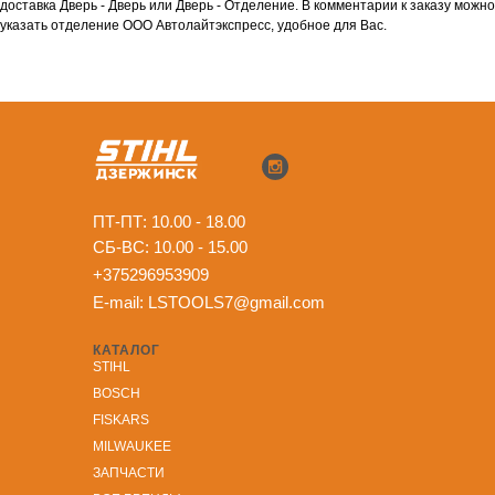
доставка Дверь - Дверь или Дверь - Отделение. В комментарии к заказу можно
указать отделение ООО Автолайтэкспресс, удобное для Вас.
ПТ-ПТ: 10.00 - 18.00
СБ-ВС: 10.00 - 15.00
+375296953909
E-mail:
LSTOOLS7@gmail.com
КАТАЛОГ
STIHL
BOSCH
FISKARS
MILWAUKEE
ЗА
ПЧАСТИ