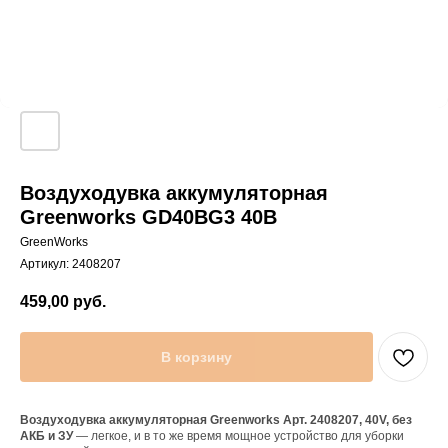
Воздуходувка аккумуляторная
Greenworks GD40BG3 40В
GreenWorks
Артикул:
2408207
459,00
руб.
В корзину
Воздуходувка аккумуляторная Greenworks Арт. 2408207, 40V, без
АКБ и ЗУ
— легкое, и в то же время мощное устройство для уборки