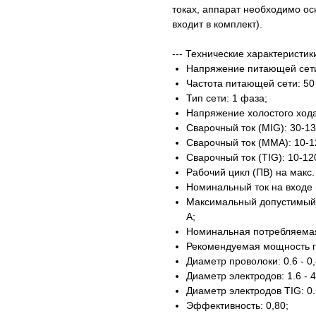
токах, аппарат необходимо о
входит в комплект).
--- Технические характеристик
Напряжение питающей сети:
Частота питающей сети: 50
Тип сети: 1 фаза;
Напряжение холостого хода
Сварочный ток (MIG): 30-13
Сварочный ток (MMA): 10-1
Сварочный ток (TIG): 10-12
Рабочий цикл (ПВ) на макс. 
Номинальный ток на входе (MI
Максимальный допустимый то
A;
Номинальная потребляемая 
Рекомендуемая мощность ге
Диаметр проволоки: 0.6 - 0
Диаметр электродов: 1.6 - 4
Диаметр электродов TIG: 0.5
Эффективность: 0,80;